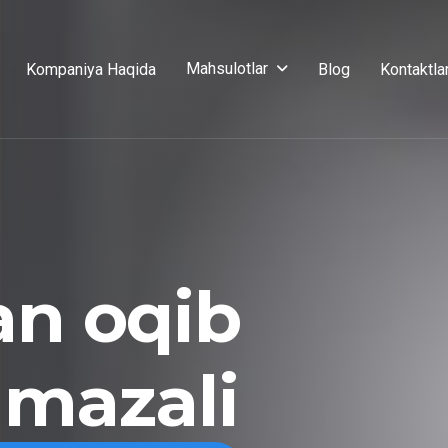
Mahsulotlar
Kompaniya Haqida
Blog
Kontaktla
an oqib
 mazali