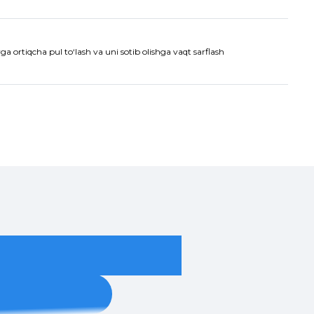
a ortiqcha pul to‘lash va uni sotib olishga vaqt sarflash