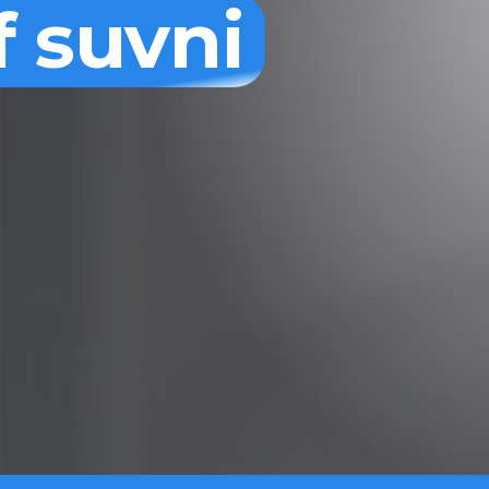
f suvni