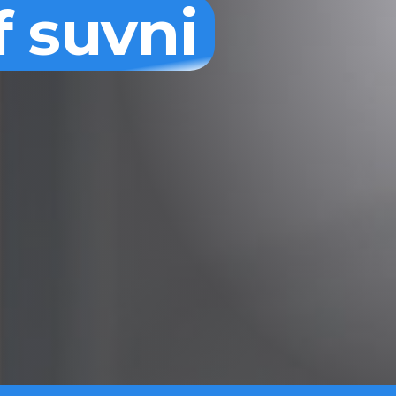
f suvni