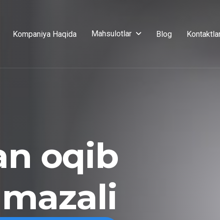
Mahsulotlar
Kompaniya Haqida
Blog
Kontaktla
an oqib
 mazali