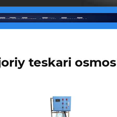
joriy teskari osmos