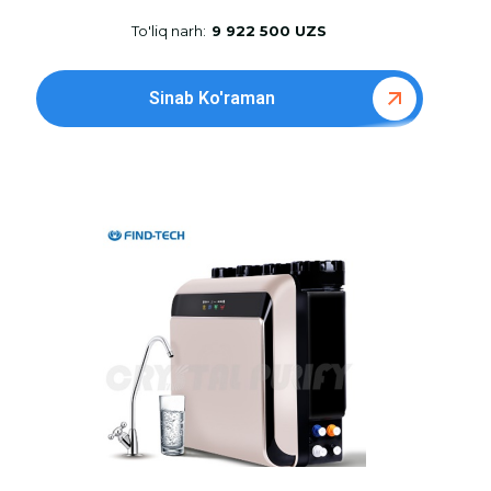
To'liq narh:
9 922 500 UZS
Sinab Ko'raman