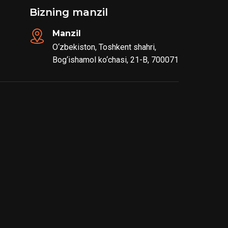
Bizning manzil
Manzil
O‘zbekiston, Toshkent shahri,
Bog‘ishamol ko‘chasi, 21-B, 700071