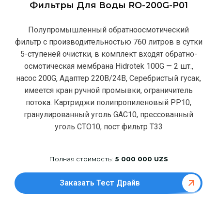
Фильтры Для Воды RO-200G-P01
Полупромышленный обратноосмотический
фильтр с производительностью 760 литров в сутки
5-ступеней очистки, в комплект входят обратно-
осмотическая мембрана Hidrotek 100G — 2 шт.,
насос 200G, Адаптер 220В/24В, Серебристый гусак,
имеется кран ручной промывки, ограничитель
потока. Картриджи полипропиленовый РР10,
гранулированный уголь GAC10, прессованный
уголь CTO10, пост фильтр T33
Полная стоимость:
5 000 000 UZS
Заказать Тест Драйв