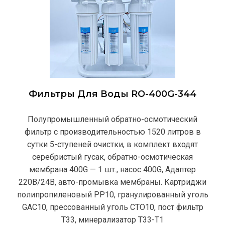
Фильтры Для Воды RO-400G-344
Полупромышленный обратно-осмотический
фильтр с производительностью 1520 литров в
сутки 5-ступеней очистки, в комплект входят
серебристый гусак, обратно-осмотическая
мембрана 400G — 1 шт., насос 400G, Адаптер
220В/24В, авто-промывка мембраны. Картриджи
полипропиленовый РР10, гранулированный уголь
GAC10, прессованный уголь CTO10, пост фильтр
T33, минерализатор Т33-Т1