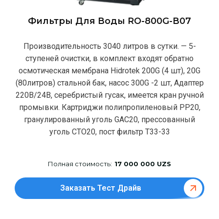
Фильтры Для Воды RO-800G-В07
Производительность 3040 литров в сутки. — 5-
ступеней очистки, в комплект входят обратно
осмотическая мембрана Hidrotek 200G (4 шт), 20G
(80литров) стальной бак, насос 300G -2 шт, Адаптер
220В/24В, серебристый гусак, имеется кран ручной
промывки. Картриджи полипропиленовый РР20,
гранулированный уголь GAC20, прессованный
уголь CTO20, пост фильтр T33-33
Полная стоимость:
17 000 000 UZS
Заказать Тест Драйв