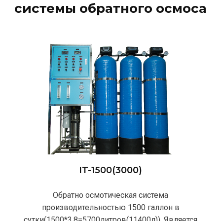
системы обратного осмоса
IT-1500(3000)
Обратно осмотическая система
производительностью 1500 галлон в
сутки(1500*3,8=5700литров(11400л)). Является