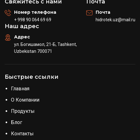
Свяжитесь с нами
Почта
Номер телефона
Почта
+ 998 90 064 69 69
hidrotek.uz@mail.ru
Наш адрес
Адрес
ул. Богишамол, 21-Б, Tashkent,
Uzbekistan 700071
Быстрые ссылки
Главная
О Компании
Продукты
Блог
Контакты