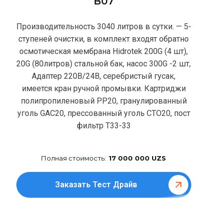
В07
Производительность 3040 литров в сутки. — 5-
ступеней очистки, в комплект входят обратно
осмотическая мембрана Hidrotek 200G (4 шт),
20G (80литров) стальной бак, насос 300G -2 шт,
Адаптер 220В/24В, серебристый гусак,
имеется кран ручной промывки. Картриджи
полипропиленовый РР20, гранулированный
уголь GAC20, прессованный уголь CTO20, пост
фильтр T33-33
Полная стоимость:
17 000 000 UZS
Заказать Тест Драйв