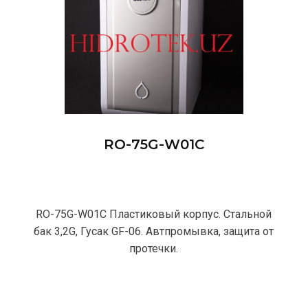
RO-75G-W01С
RO-75G-W01С Пластиковый корпус. Стальной
бак 3,2G, Гусак GF-06. Автпромывка, защита от
протечки.