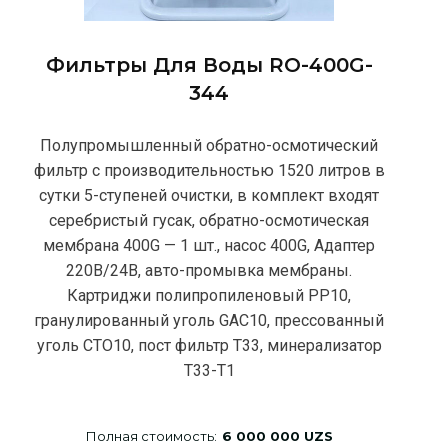
Фильтры Для Воды RO-400G-
344
Полупромышленный обратно-осмотический
фильтр с производительностью 1520 литров в
сутки 5-ступеней очистки, в комплект входят
серебристый гусак, обратно-осмотическая
мембрана 400G — 1 шт., насос 400G, Адаптер
220В/24В, авто-промывка мембраны.
Картриджи полипропиленовый РР10,
гранулированный уголь GAC10, прессованный
уголь CTO10, пост фильтр T33, минерализатор
Т33-Т1
Полная стоимость:
6 000 000 UZS