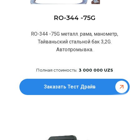
RO-344 -75G
RO-344 -75G металл. рама, манометр,
Тайваньский стальной бак 3,2G.
Автопромывка.
Полная стоимость:
3 000 000 UZS
Заказать Тест Драйв