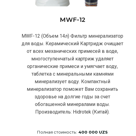
МWF-12
МWF-12 (Объем 14л) Фильтр минерализатор
для воды. Керамический Картридж очищает
от всех механических примесей в воде,
многоступенчатый картриж удаляет
органические примеси и умягчает воду,
таблетка с минеральными камнями
минерализует воду. Компактный
минерализатор поможет Вам сохранить
здоровье на долгие годы за счет
обогашенной минералами воды.
Производитель: Hidrotek (Китай).
Полная стоимость:
400 000 UZS