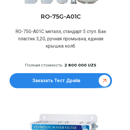
RO-75G-A01C
RO-75G-A01C металл, стандарт 5 ступ. Бак
плаcтик 3,2G, ручная промывка, единая
крышка колб.
Полная стоимость:
2 800 000 UZS
Заказать Тест Драйв