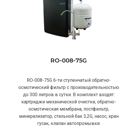
RO-008-75G
RO-008-75G 6-ти ступенчатый обратно-
осмотический фильтр с производительностью
до 300 литров в сутки. В комплект входят:
картриджи механической очистки, обратно-
осмотическая мембрана, постфильтр,
минерализатор, стальной бак 3,2G, насос, кран
гусак, клапан автопромывки.