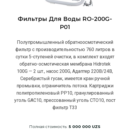
Фильтры Для Воды RO-200G-
P01
Полупромышленный обратноосмотический
фильтр с производительностью 760 литров в
сутки 5-ступеней очистки, в комплект входят
обратно-осмотическая мембрана Hidrotek
100G — 2 шт., насос 200G, Адаптер 220В/24В,
Серебристый гусак, имеется кран ручной
промывки, ограничитель потока. Картриджи
полипропиленовый РР10, гранулированный
уголь GAC10, прессованный уголь CTO10, пост
фильтр T33
Полная стоимость:
5 000 000 UZS