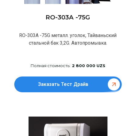
RO-303А -75G
RO-303А -75G металл. уголок, Тайваньский
стальной бак 3,2G. Автопромывка.
Полная стоимость:
2 800 000 UZS
Заказать Тест Драйв