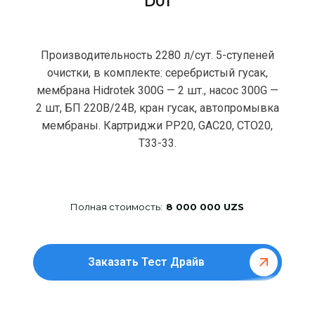
D01
Производительность 2280 л/сут. 5-ступеней
очистки, в комплекте: серебристый гусак,
мембрана Hidrotek 300G — 2 шт., насос 300G —
2 шт, БП 220В/24В, кран гусак, автопромывка
мембраны. Картриджи РР20, GAC20, CTO20,
T33-33.
Полная стоимость:
8 000 000 UZS
Заказать Тест Драйв