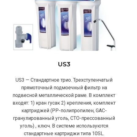
US3
US3 — Стандартное трио. Трехступенчатый
прямоточный подмоечный фильтр на
подвесной металлической раме. В комплект
входят: 1) кран гусак 2) крепления, комплект
картриджей (PP-полипропилен, GAC-
гранулированный уголь, CTO-прессованный
уголь) , ключ. В системе используются
стандартные картриджи типа 10SL.