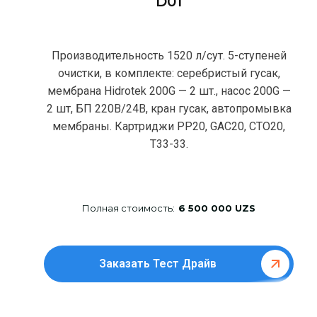
D01
Производительность 1520 л/сут. 5-ступеней
очистки, в комплекте: серебристый гусак,
мембрана Hidrotek 200G — 2 шт., насос 200G —
2 шт, БП 220В/24В, кран гусак, автопромывка
мембраны. Картриджи РР20, GAC20, CTO20,
T33-33.
Полная стоимость:
6 500 000 UZS
Заказать Тест Драйв