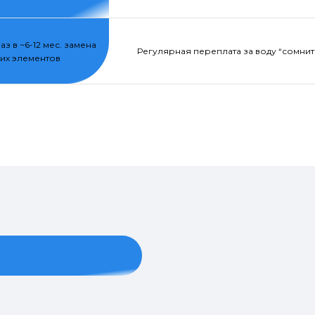
раз в ~6-12 мес. замена
Регулярная переплата за воду “сомнит
их элементов