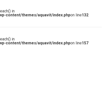
each() in
wp-content/themes/aquavit/index.php
on line
132
each() in
wp-content/themes/aquavit/index.php
on line
157