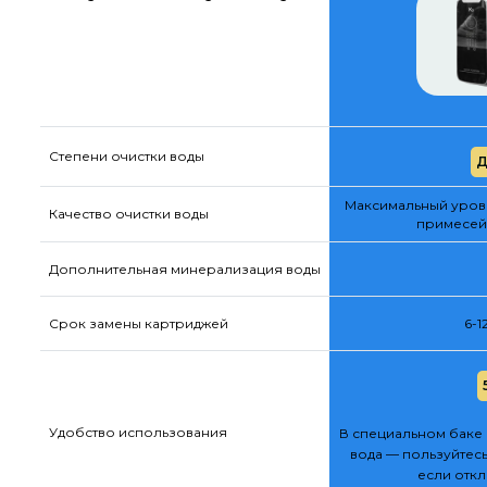
Степени очистки воды
Д
Максимальный урове
Качество очистки воды
примесей
Дополнительная минерализация воды
Срок замены картриджей
6-1
Удобство использования
В специальном баке 
вода — пользуйтесь
если отк