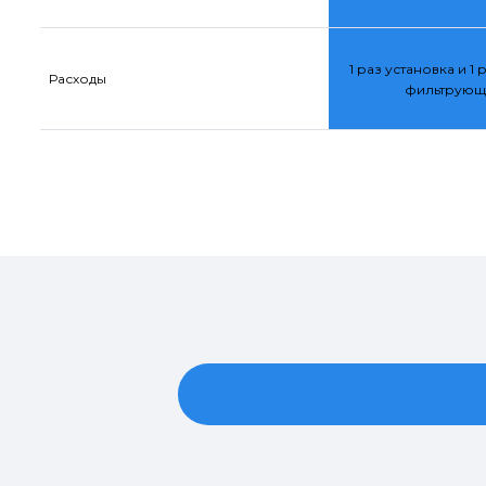
1 раз установка и 1 
Расходы
фильтрующ