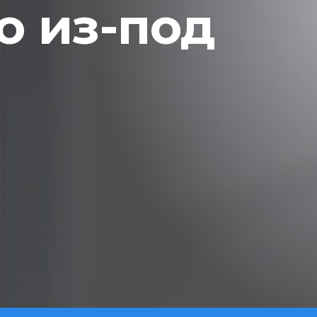
 из-под