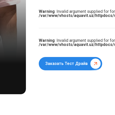
Warning
: Invalid argument supplied for for
/var/www/vhosts/aquavit.uz/httpdocs/
Warning
: Invalid argument supplied for for
/var/www/vhosts/aquavit.uz/httpdocs/
Заказать Тест Драйв