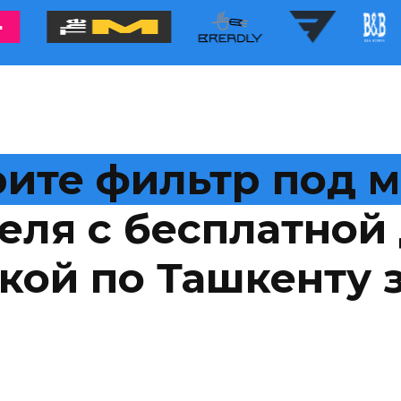
ите фильтр под 
еля с бесплатной 
кой по Ташкенту з