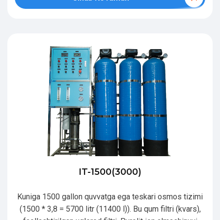
IT-1500(3000)
Kuniga 1500 gallon quvvatga ega teskari osmos tizimi
(1500 * 3,8 = 5700 litr (11400 l)). Bu qum filtri (kvars),