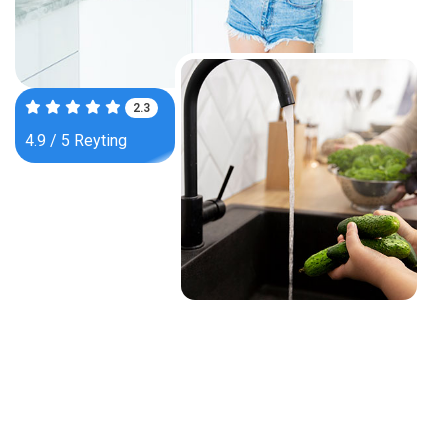
3.7
4.9 / 5 Reyting