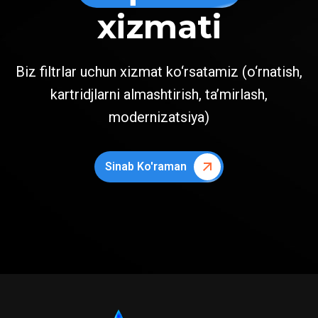
xizmati
Biz filtrlar uchun xizmat ko‘rsatamiz (o‘rnatish,
kartridjlarni almashtirish, ta’mirlash,
modernizatsiya)
Sinab Ko'raman