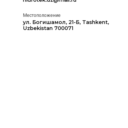
hidrotek.uz@mail.ru
Местоположение
ул. Богишамол, 21-Б, Tashkent,
Uzbekistan 700071