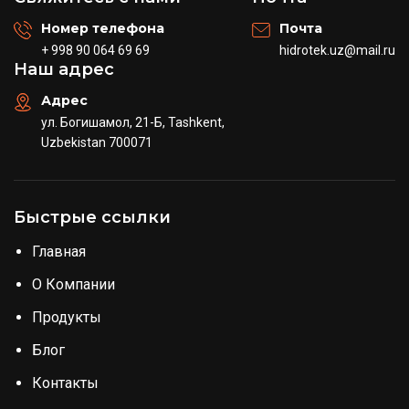
Номер телефона
Почта
+ 998 90 064 69 69
hidrotek.uz@mail.ru
Наш адрес
Адрес
ул. Богишамол, 21-Б, Tashkent,
Uzbekistan 700071
Быстрые ссылки
Главная
О Компании
Продукты
Блог
Контакты