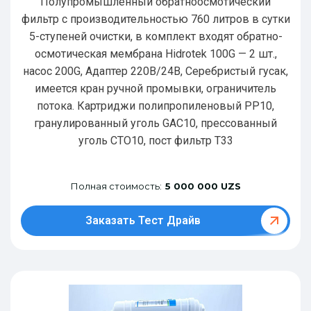
Полупромышленный обратноосмотический
фильтр с производительностью 760 литров в сутки
5-ступеней очистки, в комплект входят обратно-
осмотическая мембрана Hidrotek 100G — 2 шт.,
насос 200G, Адаптер 220В/24В, Серебристый гусак,
имеется кран ручной промывки, ограничитель
потока. Картриджи полипропиленовый РР10,
гранулированный уголь GAC10, прессованный
уголь CTO10, пост фильтр T33
Полная стоимость:
5 000 000 UZS
Заказать Тест Драйв