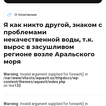
О Компании
Я как никто другой, знаком c
проблемами
некачественной воды, т.к.
вырос в засушливом
регионе возле Аральского
моря
Warning
: Invalid argument supplied for foreach() in
/var/www/vhosts/aquavit.uz/httpdocs/wp-
content/themes/aquavit/index.php
on line
132
Warning
: Invalid argument supplied for foreach() in