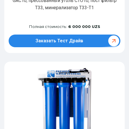
GAC10, прессованный уголь CTO10, пост фильтр
T33, минерализатор Т33-Т1
Полная стоимость:
6 000 000 UZS
Заказать Тест Драйв