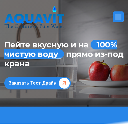
Пейте вкусную и на
100%
чистую воду
прямо из-под
крана
Заказать Тест Драйв