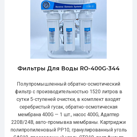
Фильтры Для Воды RO-400G-344
Полупромышленный обратно-осмотический
фильтр с производительностью 1520 литров в
сутки 5-ступеней очистки, в комплект входят
серебристый гусак, обратно-осмотическая
мембрана 400G — 1 шт., насос 400G, Адаптер
220В/24В, авто-промывка мембраны. Картриджи
полипропиленовый РР10, гранулированный уголь