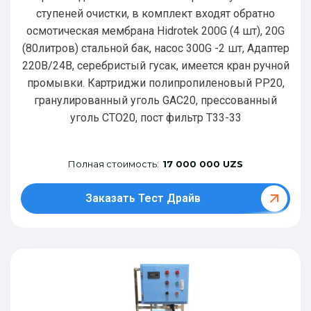
ступеней очистки, в комплект входят обратно
осмотическая мембрана Hidrotek 200G (4 шт), 20G
(80литров) стальной бак, насос 300G -2 шт, Адаптер
220В/24В, серебристый гусак, имеется кран ручной
промывки. Картриджи полипропиленовый РР20,
гранулированный уголь GAC20, прессованный
уголь CTO20, пост фильтр T33-33
Полная стоимость:
17 000 000 UZS
Заказать Тест Драйв