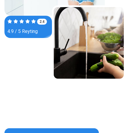
3.8
4.9 / 5 Reyting