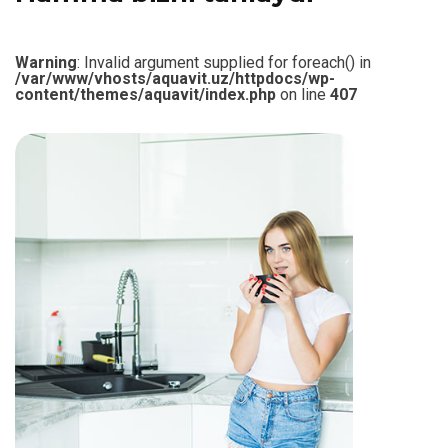
Warning
: Invalid argument supplied for foreach() in
/var/www/vhosts/aquavit.uz/httpdocs/wp-
content/themes/aquavit/index.php
on line
407