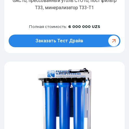
GAC10, прессованный уголь CTO10, пост фильтр
T33, минерализатор Т33-Т1
Полная стоимость:
6 000 000 UZS
Заказать Тест Драйв