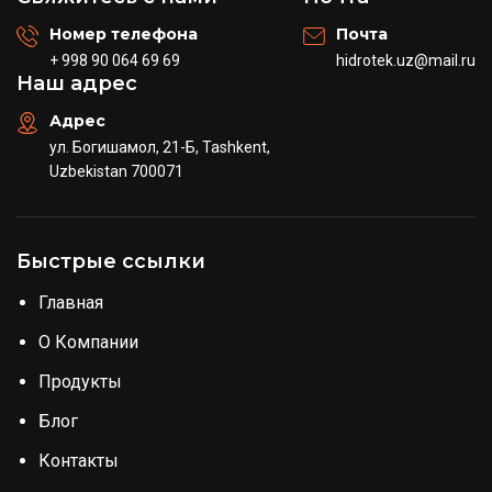
Номер телефона
Почта
+ 998 90 064 69 69
hidrotek.uz@mail.ru
Наш адрес
Адрес
ул. Богишамол, 21-Б, Tashkent,
Uzbekistan 700071
Быстрые ссылки
Главная
О Компании
Продукты
Блог
Контакты