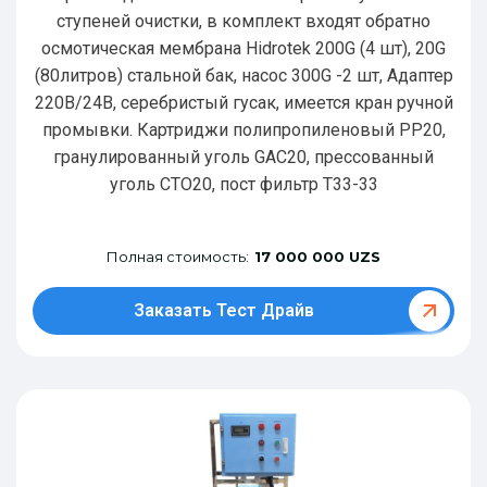
ступеней очистки, в комплект входят обратно
осмотическая мембрана Hidrotek 200G (4 шт), 20G
(80литров) стальной бак, насос 300G -2 шт, Адаптер
220В/24В, серебристый гусак, имеется кран ручной
промывки. Картриджи полипропиленовый РР20,
гранулированный уголь GAC20, прессованный
уголь CTO20, пост фильтр T33-33
Полная стоимость:
17 000 000 UZS
Заказать Тест Драйв