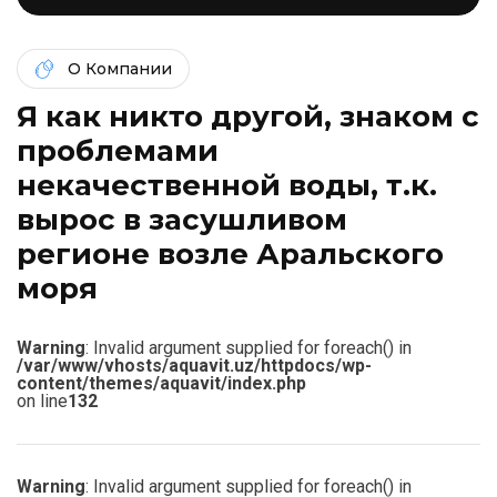
О Компании
Я как никто другой, знаком c
проблемами
некачественной воды, т.к.
вырос в засушливом
регионе возле Аральского
моря
Warning
: Invalid argument supplied for foreach() in
/var/www/vhosts/aquavit.uz/httpdocs/wp-
content/themes/aquavit/index.php
on line
132
Warning
: Invalid argument supplied for foreach() in