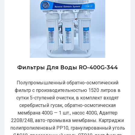
Фильтры Для Воды RO-400G-344
Полупромышленный обратно-осмотический
фильтр с производительностью 1520 литров в
сутки 5-ступеней очистки, в комплект входят
серебристый гусак, обратно-осмотическая
мембрана 400G — 1 шт., насос 400G, Адаптер
220В/24В, авто-промывка мембраны. Картриджи
полипропиленовый РР10, гранулированный уголь