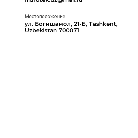
hidrotek.uz@mail.ru
Местоположение
ул. Богишамол, 21-Б, Tashkent,
Uzbekistan 700071