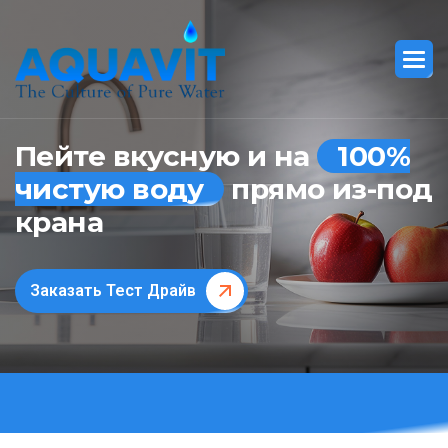
Пейте вкусную и на
100%
чистую воду
прямо из-под
крана
Заказать Тест Драйв