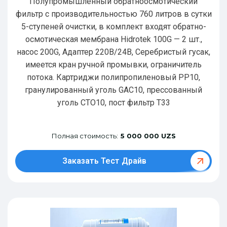
Полупромышленный обратноосмотический
фильтр с производительностью 760 литров в сутки
5-ступеней очистки, в комплект входят обратно-
осмотическая мембрана Hidrotek 100G — 2 шт.,
насос 200G, Адаптер 220В/24В, Серебристый гусак,
имеется кран ручной промывки, ограничитель
потока. Картриджи полипропиленовый РР10,
гранулированный уголь GAC10, прессованный
уголь CTO10, пост фильтр T33
Полная стоимость:
5 000 000 UZS
Заказать Тест Драйв