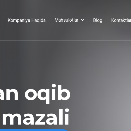
Mahsulotlar
Kompaniya Haqida
Blog
Kontaktla
an oqib
 mazali