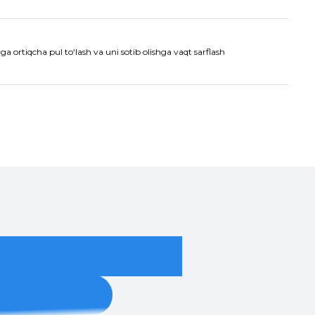
a ortiqcha pul to‘lash va uni sotib olishga vaqt sarflash