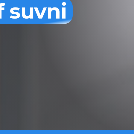
f suvni