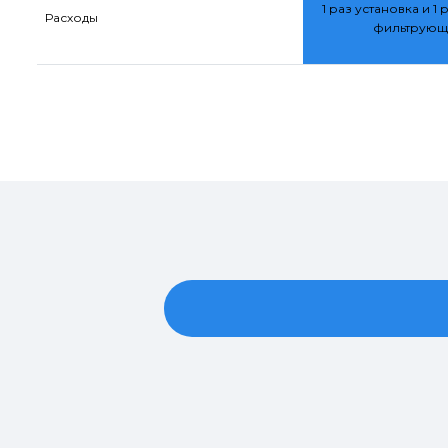
1 раз установка и 1 
Расходы
фильтрующ