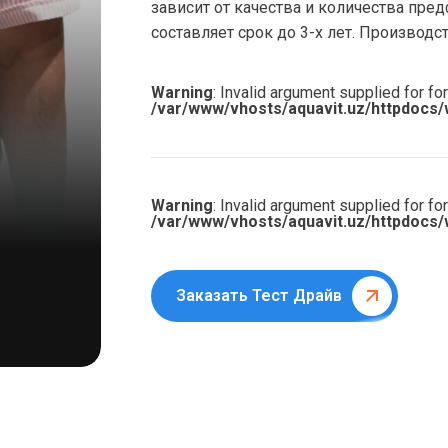
зависит от качества и количества пр
составляет срок до 3-х лет. Производ
Warning
: Invalid argument supplied for for
/var/www/vhosts/aquavit.uz/httpdocs/
Warning
: Invalid argument supplied for for
/var/www/vhosts/aquavit.uz/httpdocs/
Заказать Тест Драйв