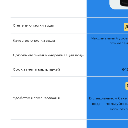
Степени очистки воды
Д
Максимальный урове
Качество очистки воды
примесей
Дополнительная минерализация воды
Срок замены картриджей
6-1
Удобство использования
В специальном баке 
вода — пользуйтесь
если отк