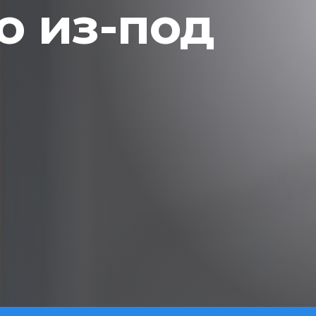
 из-под