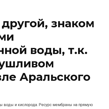
 другой, знаком
ми
ной воды, т.к.
сушливом
зле Аральского
ы воды и кислорода. Ресурс мембраны на прямую