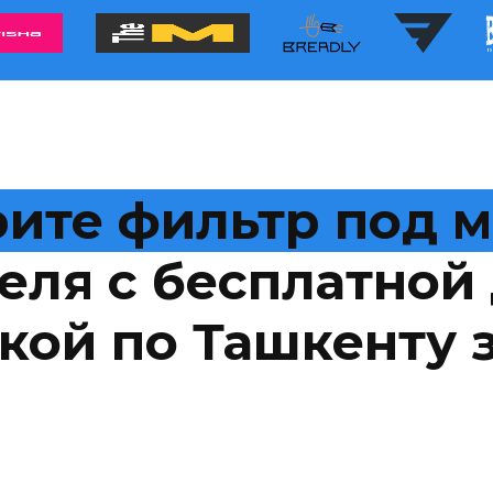
ите фильтр под 
еля с бесплатной 
кой по Ташкенту з