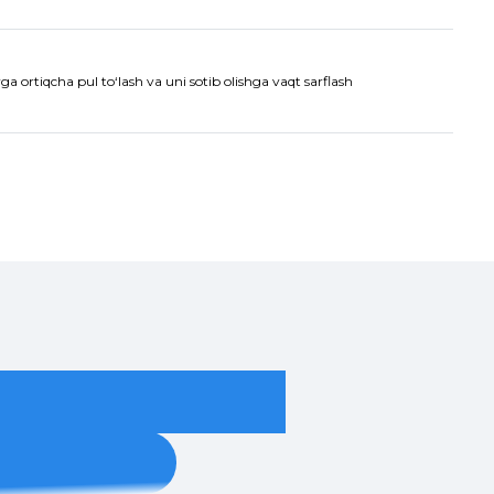
a ortiqcha pul to‘lash va uni sotib olishga vaqt sarflash