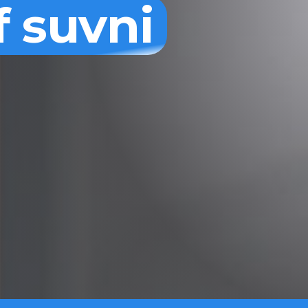
f suvni