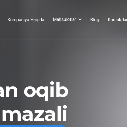
Mahsulotlar
Kompaniya Haqida
Blog
Kontaktla
an oqib
 mazali