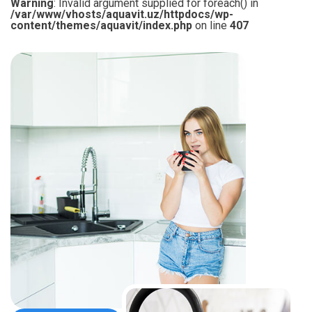
Warning
: Invalid argument supplied for foreach() in
/var/www/vhosts/aquavit.uz/httpdocs/wp-
content/themes/aquavit/index.php
on line
407