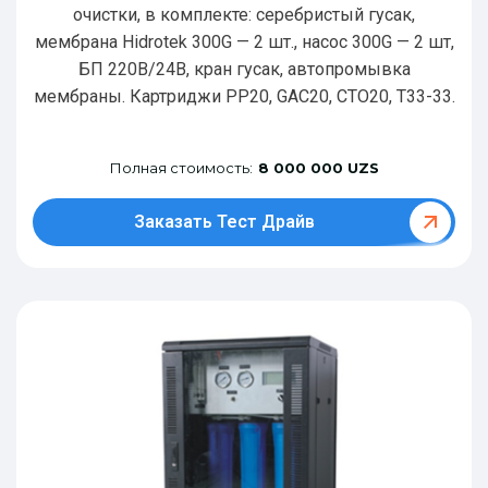
очистки, в комплекте: серебристый гусак,
мембрана Hidrotek 300G — 2 шт., насос 300G — 2 шт,
БП 220В/24В, кран гусак, автопромывка
мембраны. Картриджи РР20, GAC20, CTO20, T33-33.
Полная стоимость:
8 000 000 UZS
Заказать Тест Драйв