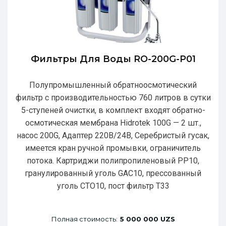
Фильтры Для Воды RO-200G-P01
Полупромышленный обратноосмотический
фильтр с производительностью 760 литров в сутки
5-ступеней очистки, в комплект входят обратно-
осмотическая мембрана Hidrotek 100G — 2 шт.,
насос 200G, Адаптер 220В/24В, Серебристый гусак,
имеется кран ручной промывки, ограничитель
потока. Картриджи полипропиленовый РР10,
гранулированный уголь GAC10, прессованный
уголь CTO10, пост фильтр T33
Полная стоимость:
5 000 000 UZS