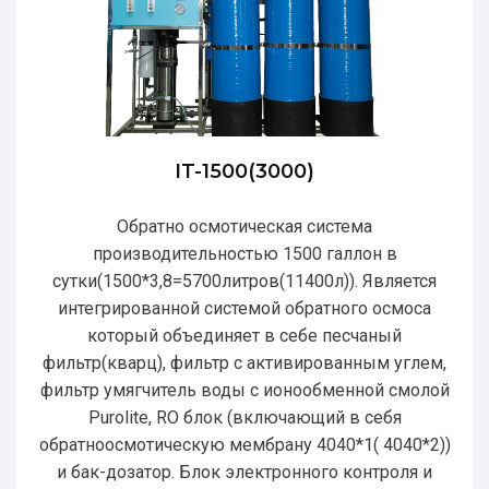
IT-1500(3000)
Обратно осмотическая система
производительностью 1500 галлон в
сутки(1500*3,8=5700литров(11400л)). Является
интегрированной системой обратного осмоса
который объединяет в себе песчаный
фильтр(кварц), фильтр с активированным углем,
фильтр умягчитель воды с ионообменной смолой
Purolite, RO блок (включающий в себя
обратноосмотическую мембрану 4040*1( 4040*2))
и бак-дозатор. Блок электронного контроля и