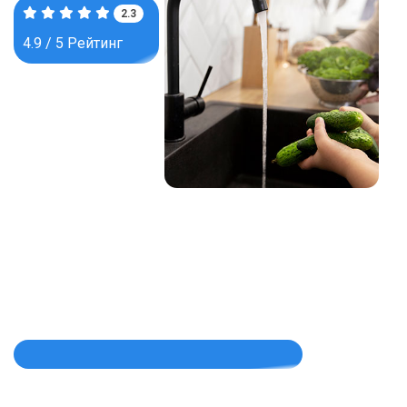
3.7
4.9 / 5 Рейтинг