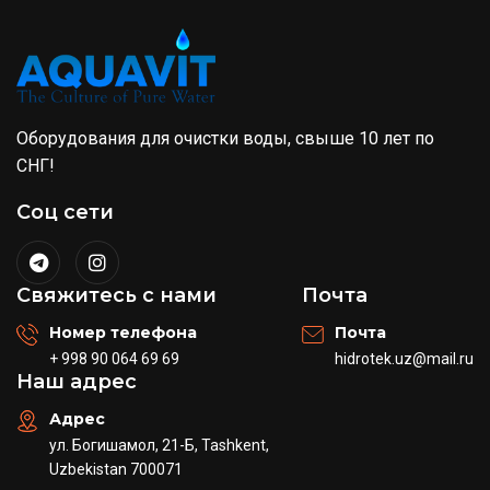
Оборудования для очистки воды, свыше 10 лет по
СНГ!
Соц сети
Свяжитесь с нами
Почта
Номер телефона
Почта
+ 998 90 064 69 69
hidrotek.uz@mail.ru
Наш адрес
Адрес
ул. Богишамол, 21-Б, Tashkent,
Uzbekistan 700071