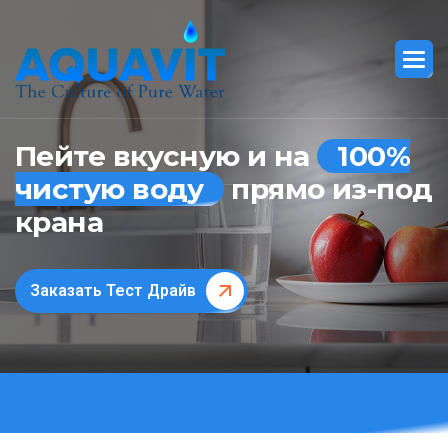
Пейте вкусную и на
100%
чистую воду
прямо из-под
крана
Заказать Тест Драйв