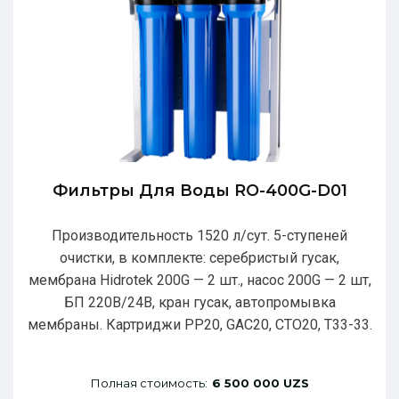
Фильтры Для Воды RO-400G-D01
Производительность 1520 л/сут. 5-ступеней
очистки, в комплекте: серебристый гусак,
мембрана Hidrotek 200G — 2 шт., насос 200G — 2 шт,
БП 220В/24В, кран гусак, автопромывка
мембраны. Картриджи РР20, GAC20, CTO20, T33-33.
Полная стоимость:
6 500 000 UZS