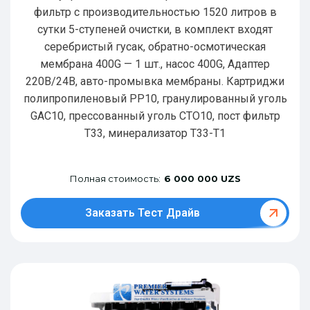
фильтр с производительностью 1520 литров в
сутки 5-ступеней очистки, в комплект входят
серебристый гусак, обратно-осмотическая
мембрана 400G — 1 шт., насос 400G, Адаптер
220В/24В, авто-промывка мембраны. Картриджи
полипропиленовый РР10, гранулированный уголь
GAC10, прессованный уголь CTO10, пост фильтр
T33, минерализатор Т33-Т1
Полная стоимость:
6 000 000 UZS
Заказать Тест Драйв