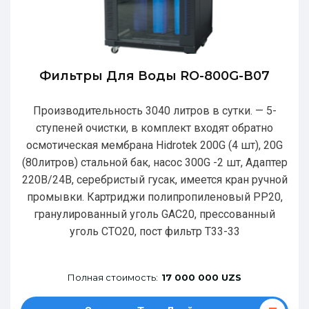
Фильтры Для Воды RO-800G-В07
Производительность 3040 литров в сутки. — 5-
ступеней очистки, в комплект входят обратно
осмотическая мембрана Hidrotek 200G (4 шт), 20G
(80литров) стальной бак, насос 300G -2 шт, Адаптер
220В/24В, серебристый гусак, имеется кран ручной
промывки. Картриджи полипропиленовый РР20,
гранулированный уголь GAC20, прессованный
уголь CTO20, пост фильтр T33-33
Полная стоимость:
17 000 000 UZS