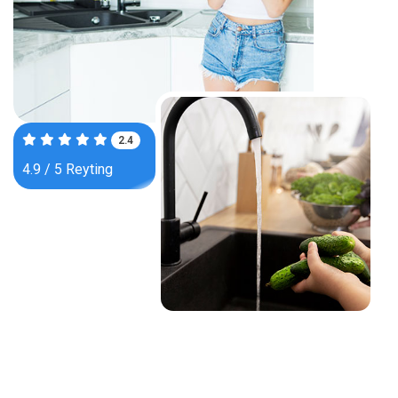
3.8
4.9 / 5 Reyting