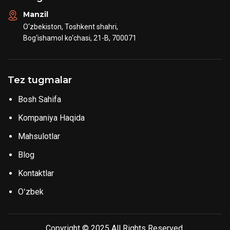
Manzil
O‘zbekiston, Toshkent shahri,
Bog‘ishamol ko‘chasi, 21-B, 700071
Tez tugmalar
Bosh Sahifa
Kompaniya Haqida
Mahsulotlar
Blog
Kontaktlar
Oʻzbek
Copyright © 2025 All Rights Reserved.