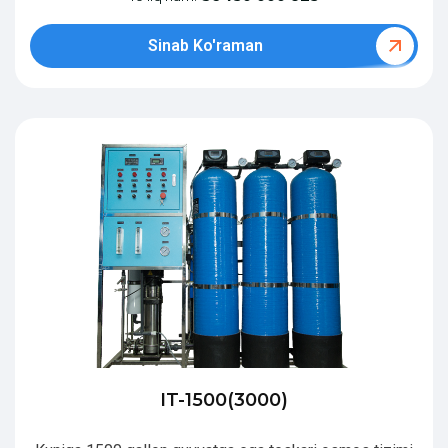
Sinab Ko'raman
IT-1500(3000)