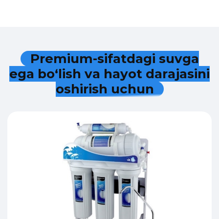
P
r
e
m
i
u
m
-
s
i
f
a
t
d
a
g
i
s
u
v
g
a
e
g
a
b
o
‘
l
i
s
h
v
a
h
a
y
o
t
d
a
r
a
j
a
s
i
n
i
o
s
h
i
r
i
s
h
u
c
h
u
n