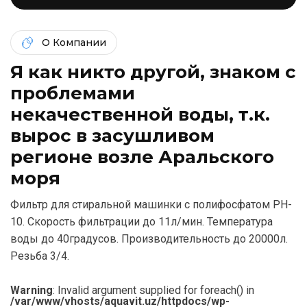
О Компании
Я как никто другой, знаком c
проблемами
некачественной воды, т.к.
вырос в засушливом
регионе возле Аральского
моря
Фильтр для стиральной машинки с полифосфатом PH-
10. Скорость фильтрации до 11л/мин. Температура
воды до 40градусов. Производительность до 20000л.
Резьба 3/4.
Warning
: Invalid argument supplied for foreach() in
/var/www/vhosts/aquavit.uz/httpdocs/wp-