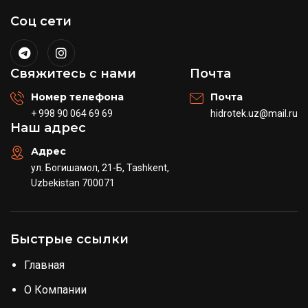
Соц сети
Свяжитесь с нами
Почта
Номер телефона
Почта
+ 998 90 064 69 69
hidrotek.uz@mail.ru
Наш адрес
Адрес
ул. Богишамол, 21-Б, Tashkent,
Uzbekistan 700071
Быстрые ссылки
Главная
О Компании