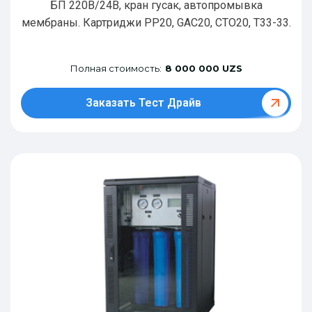
БП 220В/24В, кран гусак, автопромывка
мембраны. Картриджи РР20, GAC20, CTO20, T33-33.
Полная стоимость:
8 000 000 UZS
Заказать Тест Драйв