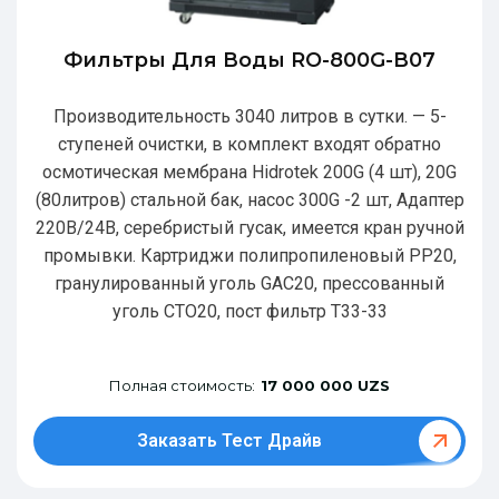
Фильтры Для Воды RO-800G-В07
Производительность 3040 литров в сутки. — 5-
ступеней очистки, в комплект входят обратно
осмотическая мембрана Hidrotek 200G (4 шт), 20G
(80литров) стальной бак, насос 300G -2 шт, Адаптер
220В/24В, серебристый гусак, имеется кран ручной
промывки. Картриджи полипропиленовый РР20,
гранулированный уголь GAC20, прессованный
уголь CTO20, пост фильтр T33-33
Полная стоимость:
17 000 000 UZS
Заказать Тест Драйв