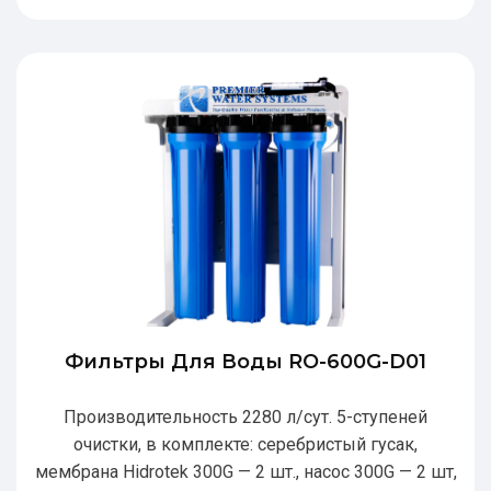
Фильтры Для Воды RO-600G-D01
Производительность 2280 л/сут. 5-ступеней
очистки, в комплекте: серебристый гусак,
мембрана Hidrotek 300G — 2 шт., насос 300G — 2 шт,