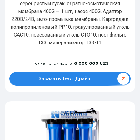
серебристый гусак, обратно-осмотическая
мембрана 400G — 1 шт., насос 400G, Адаптер
220В/24В, авто-промывка мембраны. Картриджи
полипропиленовый РР10, гранулированный уголь
GAC10, прессованный уголь CTO10, пост фильтр
T33, минерализатор Т33-Т1
Полная стоимость:
6 000 000 UZS
Заказать Тест Драйв