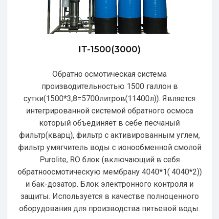
IT-1500(3000)
Обратно осмотическая система
производительностью 1500 галлон в
сутки(1500*3,8=5700литров(11400л)). Является
интегрированной системой обратного осмоса
который объединяет в себе песчаный
фильтр(кварц), фильтр с активированным углем,
фильтр умягчитель воды с ионообменной смолой
Purolite, RO блок (включающий в себя
обратноосмотическую мембрану 4040*1( 4040*2))
и бак-дозатор. Блок электронного контроля и
защиты. Используется в качестве полноценного
оборудования для производства питьевой воды.