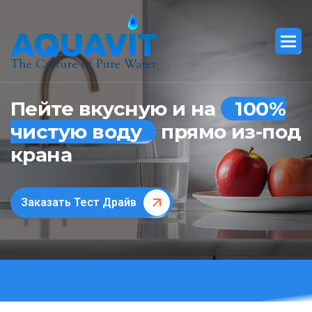
Пейте вкусную и на
100%
чистую воду
прямо из-под
крана
Заказать Тест Драйв