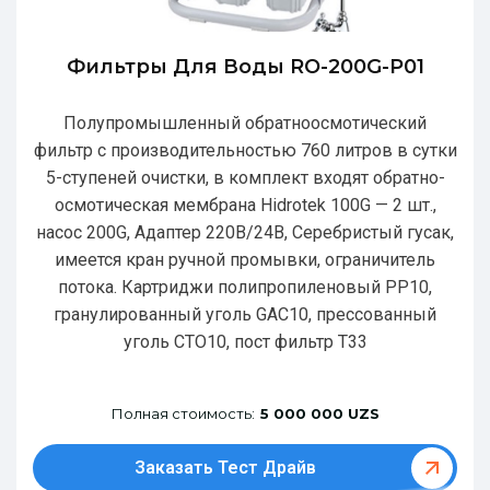
Фильтры Для Воды RO-200G-P01
Полупромышленный обратноосмотический
фильтр с производительностью 760 литров в сутки
5-ступеней очистки, в комплект входят обратно-
осмотическая мембрана Hidrotek 100G — 2 шт.,
насос 200G, Адаптер 220В/24В, Серебристый гусак,
имеется кран ручной промывки, ограничитель
потока. Картриджи полипропиленовый РР10,
гранулированный уголь GAC10, прессованный
уголь CTO10, пост фильтр T33
Полная стоимость:
5 000 000 UZS
Заказать Тест Драйв