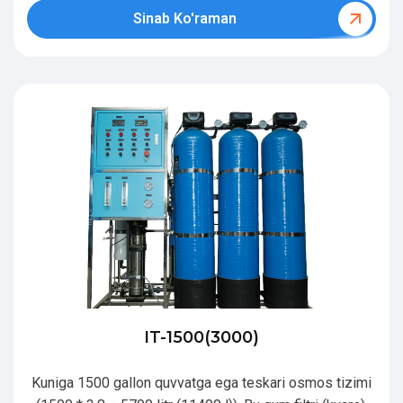
Sinab Ko'raman
IT-1500(3000)
Kuniga 1500 gallon quvvatga ega teskari osmos tizimi