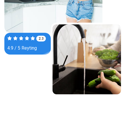
3.6
4.9 / 5 Reyting