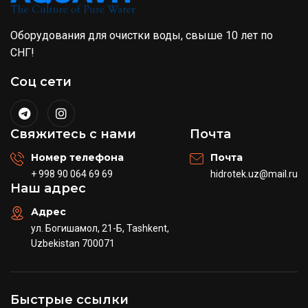
Оборудования для очистки воды, свыше 10 лет по
СНГ!
Соц сети
Свяжитесь с нами
Почта
Номер телефона
Почта
+ 998 90 064 69 69
hidrotek.uz@mail.ru
Наш адрес
Адрес
ул. Богишамол, 21-Б, Tashkent,
Uzbekistan 700071
Быстрые ссылки