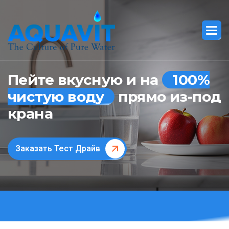
Пейте вкусную и на
100%
чистую воду
прямо из-под
крана
Заказать Тест Драйв