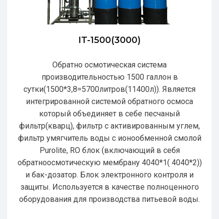
IT-1500(3000)
Обратно осмотическая система
производительностью 1500 галлон в
сутки(1500*3,8=5700литров(11400л)). Является
интегрированной системой обратного осмоса
который объединяет в себе песчаный
фильтр(кварц), фильтр с активированным углем,
фильтр умягчитель воды с ионообменной смолой
Purolite, RO блок (включающий в себя
обратноосмотическую мембрану 4040*1( 4040*2))
и бак-дозатор. Блок электронного контроля и
защиты. Используется в качестве полноценного
оборудования для производства питьевой воды.