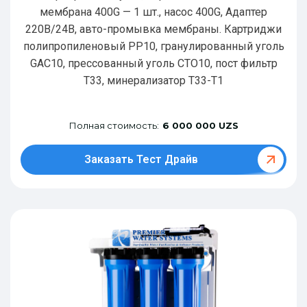
мембрана 400G — 1 шт., насос 400G, Адаптер
220В/24В, авто-промывка мембраны. Картриджи
полипропиленовый РР10, гранулированный уголь
GAC10, прессованный уголь CTO10, пост фильтр
T33, минерализатор Т33-Т1
Полная стоимость:
6 000 000 UZS
Заказать Тест Драйв