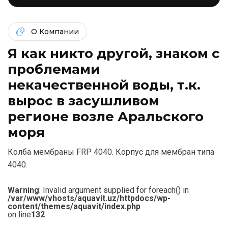
О Компании
Я как никто другой, знаком c
проблемами
некачественной воды, т.к.
вырос в засушливом
регионе возле Аральского
моря
Колба мембраны FRP 4040. Корпус для мембран типа
4040.
Warning
: Invalid argument supplied for foreach() in
/var/www/vhosts/aquavit.uz/httpdocs/wp-
content/themes/aquavit/index.php
on line
132