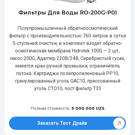
Фильтры Для Воды RO-200G-P01
Полупромышленный обратноосмотический
фильтр с производительностью 760 литров в сутки
5-ступеней очистки, в комплект входят обратно-
осмотическая мембрана Hidrotek 100G — 2 шт.,
насос 200G, Адаптер 220В/24В, Серебристый гусак,
имеется кран ручной промывки, ограничитель
потока. Картриджи полипропиленовый РР10,
гранулированный уголь GAC10, прессованный
уголь CTO10, пост фильтр T33
Полная стоимость:
5 000 000 UZS
Заказать Тест Драйв