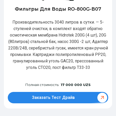
Фильтры Для Воды RO-800G-В07
Производительность 3040 литров в сутки. — 5-
ступеней очистки, в комплект входят обратно
осмотическая мембрана Hidrotek 200G (4 шт), 20G
(80литров) стальной бак, насос 300G -2 шт, Адаптер
220В/24В, серебристый гусак, имеется кран ручной
промывки. Картриджи полипропиленовый РР20,
гранулированный уголь GAC20, прессованный
уголь CTO20, пост фильтр T33-33
Полная стоимость:
17 000 000 UZS
Заказать Тест Драйв