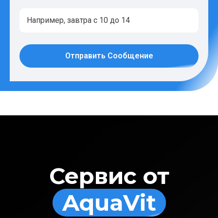
Отправить Сообщение
Сервис от
AquaVit