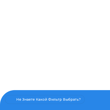
Не Знаете Какой Фильтр Выбрать?