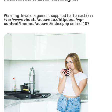
Warning
: Invalid argument supplied for foreach() in
/var/www/vhosts/aquavit.uz/httpdocs/wp-
content/themes/aquavit/index.php
on line
407