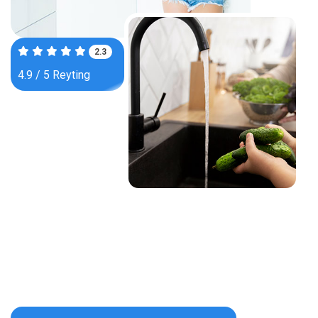
3.7
4.9 / 5 Reyting