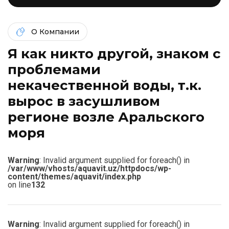
О Компании
Я как никто другой, знаком c
проблемами
некачественной воды, т.к.
вырос в засушливом
регионе возле Аральского
моря
Warning
: Invalid argument supplied for foreach() in
/var/www/vhosts/aquavit.uz/httpdocs/wp-
content/themes/aquavit/index.php
on line
132
Warning
: Invalid argument supplied for foreach() in