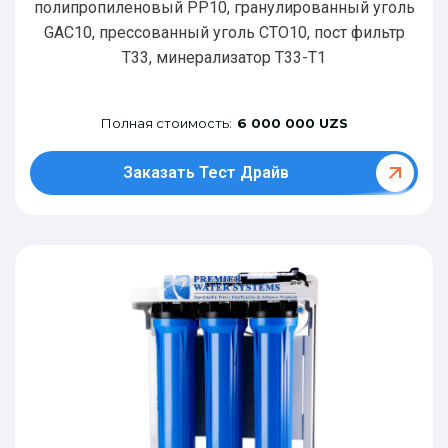
полипропиленовый РР10, гранулированный уголь
GAC10, прессованный уголь CTO10, пост фильтр
T33, минерализатор Т33-Т1
Полная стоимость:
6 000 000 UZS
Заказать Тест Драйв