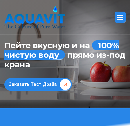
Пейте вкусную и на
100%
чистую воду
прямо из-под
крана
Заказать Тест Драйв