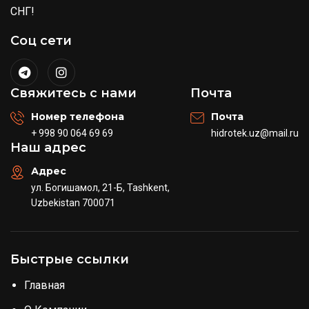
СНГ!
Соц сети
Свяжитесь с нами
Почта
Номер телефона
Почта
+ 998 90 064 69 69
hidrotek.uz@mail.ru
Наш адрес
Адрес
ул. Богишамол, 21-Б, Tashkent,
Uzbekistan 700071
Быстрые ссылки
Главная