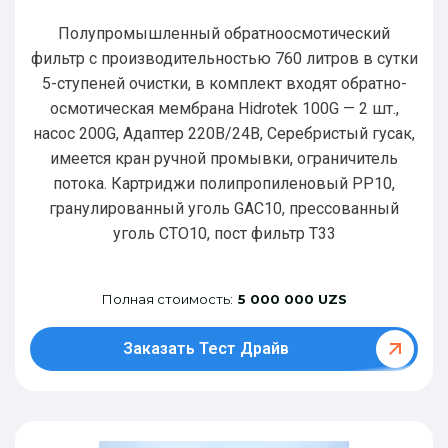
Полупромышленный обратноосмотический
фильтр с производительностью 760 литров в сутки
5-ступеней очистки, в комплект входят обратно-
осмотическая мембрана Hidrotek 100G — 2 шт.,
насос 200G, Адаптер 220В/24В, Серебристый гусак,
имеется кран ручной промывки, ограничитель
потока. Картриджи полипропиленовый РР10,
гранулированный уголь GAC10, прессованный
уголь CTO10, пост фильтр T33
Полная стоимость:
5 000 000 UZS
Заказать Тест Драйв