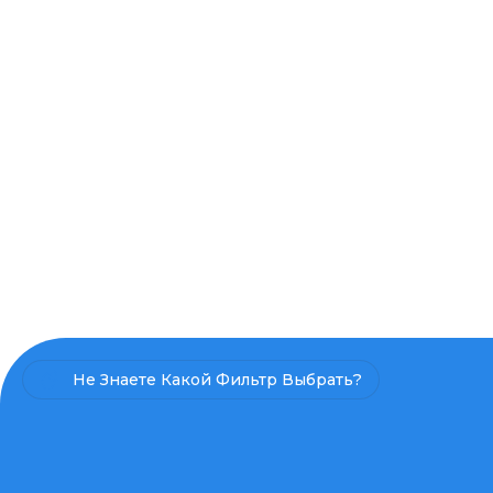
Не Знаете Какой Фильтр Выбрать?