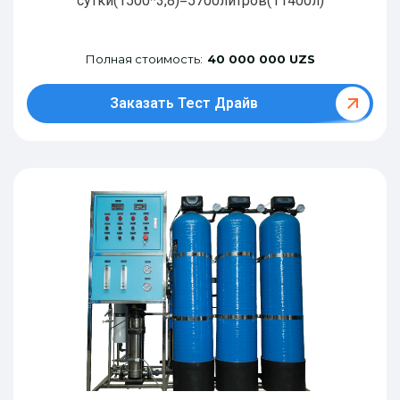
сутки(1500*3,8)=5700литров(11400л)
Полная стоимость:
40 000 000 UZS
Заказать Тест Драйв