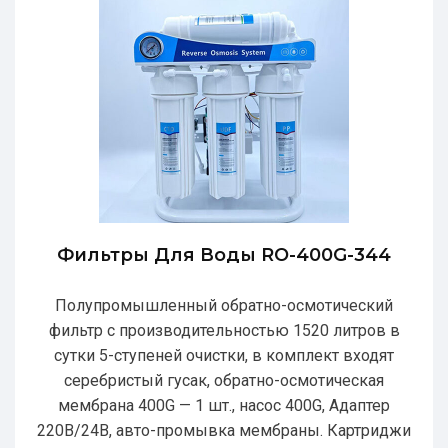
Фильтры Для Воды RO-400G-344
Полупромышленный обратно-осмотический
фильтр с производительностью 1520 литров в
сутки 5-ступеней очистки, в комплект входят
серебристый гусак, обратно-осмотическая
мембрана 400G — 1 шт., насос 400G, Адаптер
220В/24В, авто-промывка мембраны. Картриджи