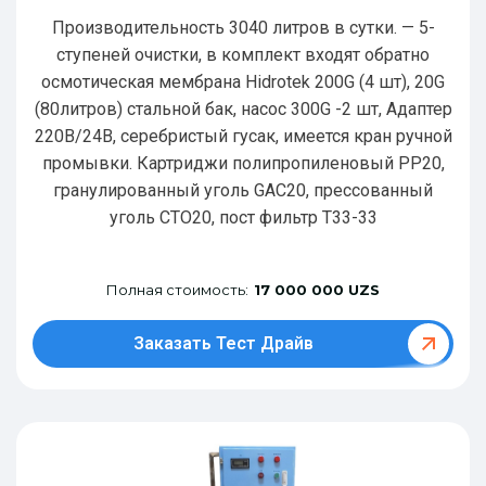
Производительность 3040 литров в сутки. — 5-
ступеней очистки, в комплект входят обратно
осмотическая мембрана Hidrotek 200G (4 шт), 20G
(80литров) стальной бак, насос 300G -2 шт, Адаптер
220В/24В, серебристый гусак, имеется кран ручной
промывки. Картриджи полипропиленовый РР20,
гранулированный уголь GAC20, прессованный
уголь CTO20, пост фильтр T33-33
Полная стоимость:
17 000 000 UZS
Заказать Тест Драйв