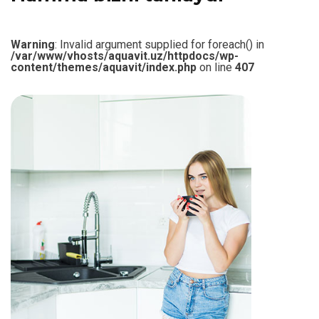
Warning
: Invalid argument supplied for foreach() in
/var/www/vhosts/aquavit.uz/httpdocs/wp-
content/themes/aquavit/index.php
on line
407