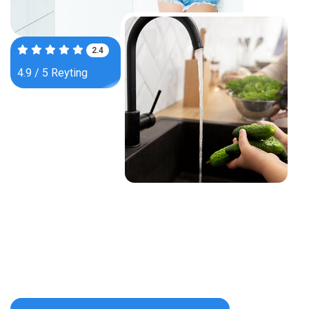
3.8
4.9 / 5 Reyting