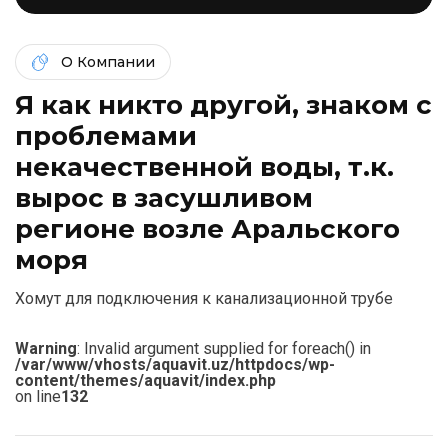
О Компании
Я как никто другой, знаком c
проблемами
некачественной воды, т.к.
вырос в засушливом
регионе возле Аральского
моря
Хомут для подключения к канализационной трубе
Warning
: Invalid argument supplied for foreach() in
/var/www/vhosts/aquavit.uz/httpdocs/wp-
content/themes/aquavit/index.php
on line
132