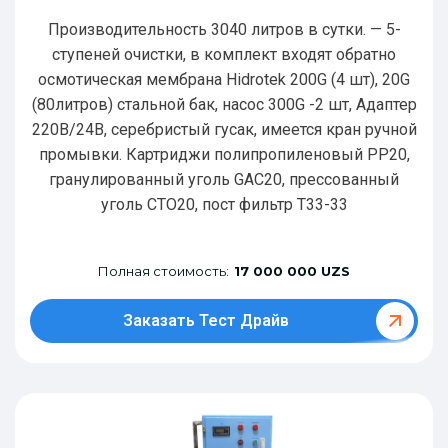
Производительность 3040 литров в сутки. — 5-
ступеней очистки, в комплект входят обратно
осмотическая мембрана Hidrotek 200G (4 шт), 20G
(80литров) стальной бак, насос 300G -2 шт, Адаптер
220В/24В, серебристый гусак, имеется кран ручной
промывки. Картриджи полипропиленовый РР20,
гранулированный уголь GAC20, прессованный
уголь CTO20, пост фильтр T33-33
Полная стоимость:
17 000 000 UZS
Заказать Тест Драйв