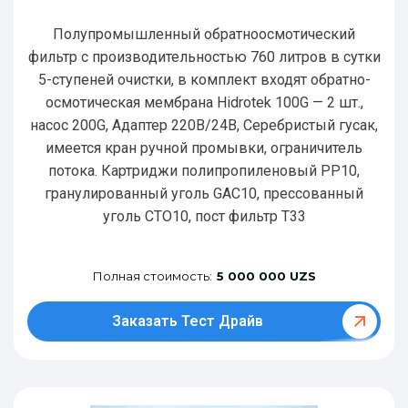
Полупромышленный обратноосмотический
фильтр с производительностью 760 литров в сутки
5-ступеней очистки, в комплект входят обратно-
осмотическая мембрана Hidrotek 100G — 2 шт.,
насос 200G, Адаптер 220В/24В, Серебристый гусак,
имеется кран ручной промывки, ограничитель
потока. Картриджи полипропиленовый РР10,
гранулированный уголь GAC10, прессованный
уголь CTO10, пост фильтр T33
Полная стоимость:
5 000 000 UZS
Заказать Тест Драйв