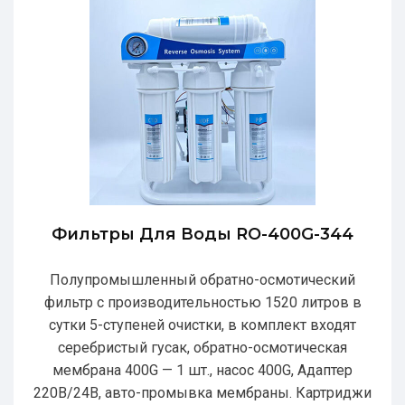
Фильтры Для Воды RO-400G-344
Полупромышленный обратно-осмотический
фильтр с производительностью 1520 литров в
сутки 5-ступеней очистки, в комплект входят
серебристый гусак, обратно-осмотическая
мембрана 400G — 1 шт., насос 400G, Адаптер
220В/24В, авто-промывка мембраны. Картриджи