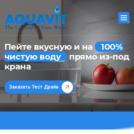
Пейте вкусную и на
100%
чистую воду
прямо из-под
крана
Заказать Тест Драйв