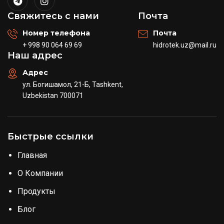
Свяжитесь с нами
Почта
Номер телефона
Почта
+ 998 90 064 69 69
hidrotek.uz@mail.ru
Наш адрес
Адрес
ул. Богишамол, 21-Б, Tashkent,
Uzbekistan 700071
Быстрые ссылки
Главная
О Компании
Продукты
Блог