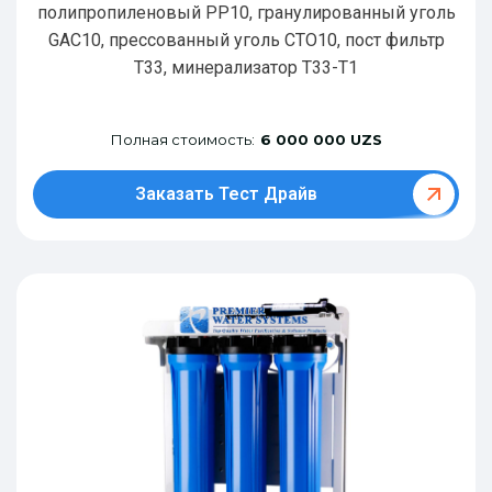
полипропиленовый РР10, гранулированный уголь
GAC10, прессованный уголь CTO10, пост фильтр
T33, минерализатор Т33-Т1
Полная стоимость:
6 000 000 UZS
Заказать Тест Драйв