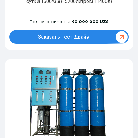
сутки(1500*3,8)=5700литров(11400л)
Полная стоимость:
40 000 000 UZS
Заказать Тест Драйв