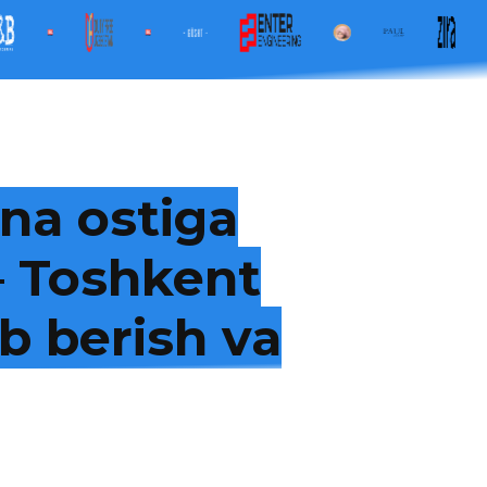
na ostiga
 — Toshkent
b berish va