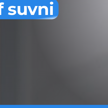
f suvni