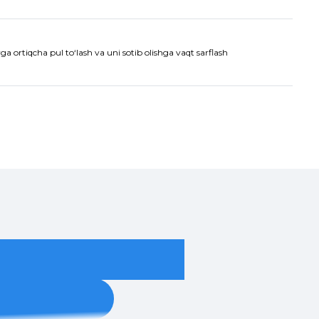
a ortiqcha pul to‘lash va uni sotib olishga vaqt sarflash