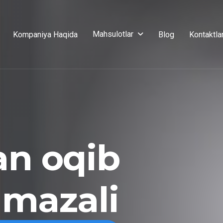
Mahsulotlar
Kompaniya Haqida
Blog
Kontaktla
an oqib
 mazali