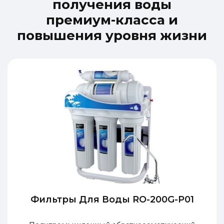
п
о
л
у
ч
е
н
и
я
в
о
д
ы
п
р
е
м
и
у
м
-
к
л
а
с
с
а
и
п
о
в
ы
ш
е
н
и
я
у
р
о
в
н
я
ж
и
з
н
и
Фильтры Для Воды RO-200G-P01