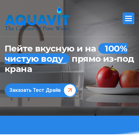
Пейте вкусную и на
100%
чистую воду
прямо из-под
крана
Заказать Тест Драйв