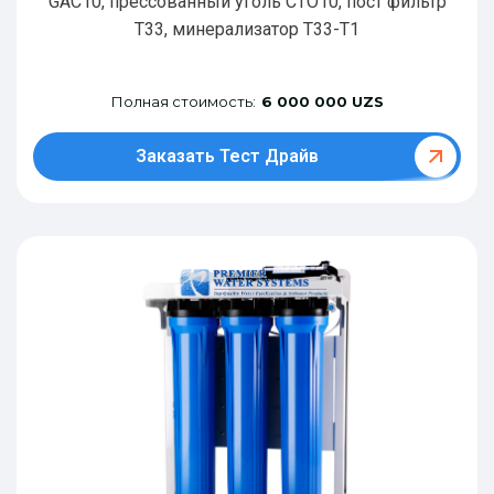
GAC10, прессованный уголь CTO10, пост фильтр
T33, минерализатор Т33-Т1
Полная стоимость:
6 000 000 UZS
Заказать Тест Драйв