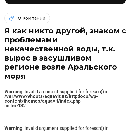
О Компании
Я как никто другой, знаком c
проблемами
некачественной воды, т.к.
вырос в засушливом
регионе возле Аральского
моря
Warning
: Invalid argument supplied for foreach() in
/var/www/vhosts/aquavit.uz/httpdocs/wp-
content/themes/aquavit/index.php
on line
132
Warning
: Invalid argument supplied for foreach() in