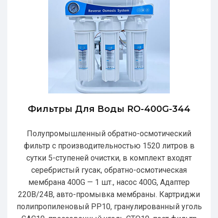
Фильтры Для Воды RO-400G-344
Полупромышленный обратно-осмотический
фильтр с производительностью 1520 литров в
сутки 5-ступеней очистки, в комплект входят
серебристый гусак, обратно-осмотическая
мембрана 400G — 1 шт., насос 400G, Адаптер
220В/24В, авто-промывка мембраны. Картриджи
полипропиленовый РР10, гранулированный уголь