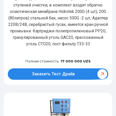
ступеней очистки, в комплект входят обратно
осмотическая мембрана Hidrotek 200G (4 шт), 20G
(80литров) стальной бак, насос 300G -2 шт, Адаптер
220В/24В, серебристый гусак, имеется кран ручной
промывки. Картриджи полипропиленовый РР20,
гранулированный уголь GAC20, прессованный
уголь CTO20, пост фильтр T33-33
Полная стоимость:
17 000 000 UZS
Заказать Тест Драйв