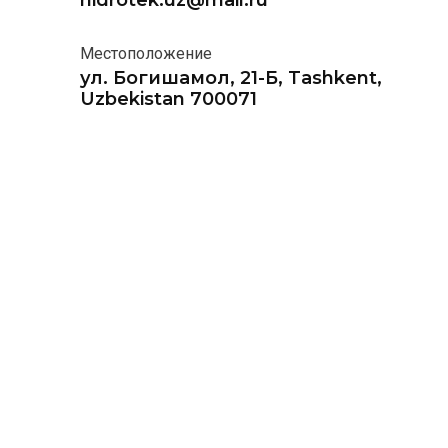
hidrotek.uz@mail.ru
Местоположение
ул. Богишамол, 21-Б, Tashkent,
Uzbekistan 700071