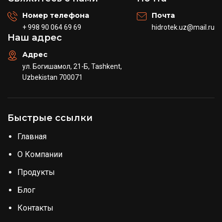
Номер телефона
Почта
+ 998 90 064 69 69
hidrotek.uz@mail.ru
Наш адрес
Адрес
ул. Богишамол, 21-Б, Tashkent,
Uzbekistan 700071
Быстрые ссылки
Главная
О Компании
Продукты
Блог
Контакты