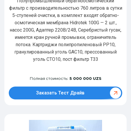
Полупромышленный обратноосмотический
фильтр с производительностью 760 литров в сутки
5-ступеней очистки, в комплект входят обратно-
осмотическая мембрана Hidrotek 100G — 2 шт.,
насос 200G, Адаптер 220В/24В, Серебристый гусак,
имеется кран ручной промывки, ограничитель
потока. Картриджи полипропиленовый РР10,
гранулированный уголь GAC10, прессованный
уголь CTO10, пост фильтр T33
Полная стоимость:
5 000 000 UZS
Заказать Тест Драйв