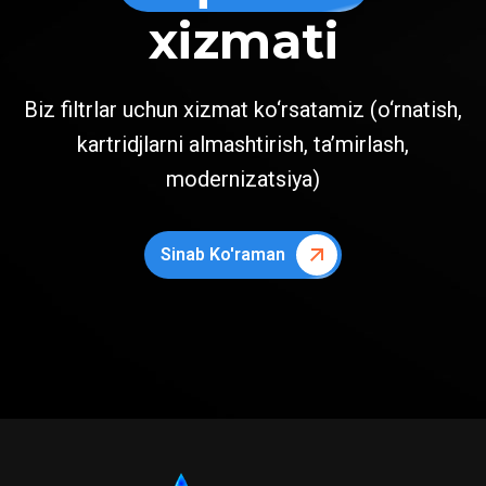
xizmati
Biz filtrlar uchun xizmat ko‘rsatamiz (o‘rnatish,
kartridjlarni almashtirish, ta’mirlash,
modernizatsiya)
Sinab Ko'raman