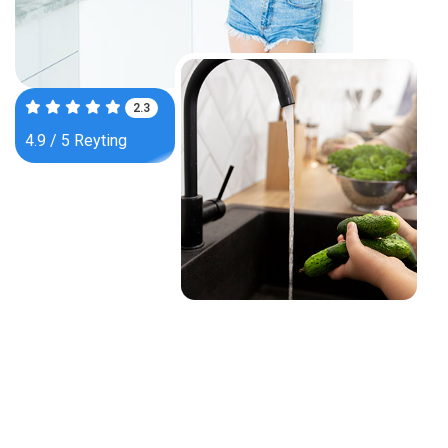
3.6
4.9 / 5 Reyting