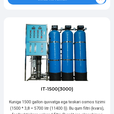
IT-1500(3000)
Kuniga 1500 gallon quvvatga ega teskari osmos tizimi
(1500 * 3,8 = 5700 litr (11400 l)). Bu qum filtri (kvars),