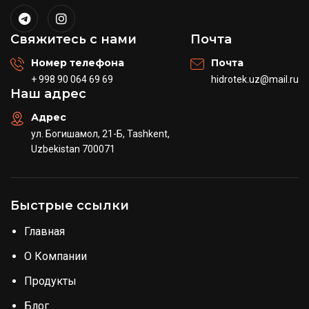
Свяжитесь с нами
Почта
Номер телефона
Почта
+ 998 90 064 69 69
hidrotek.uz@mail.ru
Наш адрес
Адрес
ул. Богишамол, 21-Б, Tashkent,
Uzbekistan 700071
Быстрые ссылки
Главная
О Компании
Продукты
Блог