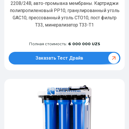
220В/24В, авто-промывка мембраны. Картриджи
полипропиленовый РР10, гранулированный уголь
GAC10, прессованный уголь CTO10, пост фильтр
T33, минерализатор Т33-Т1
Полная стоимость:
6 000 000 UZS
Заказать Тест Драйв