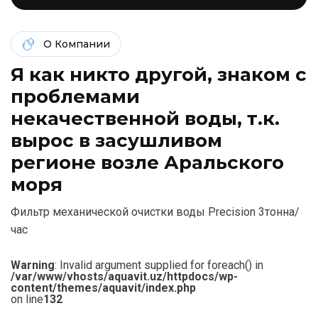
О Компании
Я как никто другой, знаком c
проблемами
некачественной воды, т.к.
вырос в засушливом
регионе возле Аральского
моря
Фильтр механической очистки воды Precision 3тонна/
час
Warning
: Invalid argument supplied for foreach() in
/var/www/vhosts/aquavit.uz/httpdocs/wp-
content/themes/aquavit/index.php
on line
132