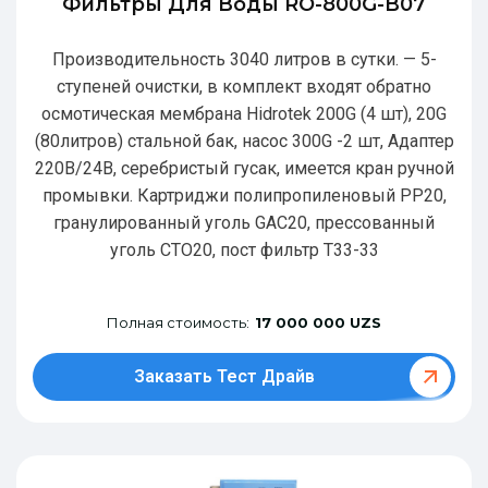
Фильтры Для Воды RO-800G-В07
Производительность 3040 литров в сутки. — 5-
ступеней очистки, в комплект входят обратно
осмотическая мембрана Hidrotek 200G (4 шт), 20G
(80литров) стальной бак, насос 300G -2 шт, Адаптер
220В/24В, серебристый гусак, имеется кран ручной
промывки. Картриджи полипропиленовый РР20,
гранулированный уголь GAC20, прессованный
уголь CTO20, пост фильтр T33-33
Полная стоимость:
17 000 000 UZS
Заказать Тест Драйв