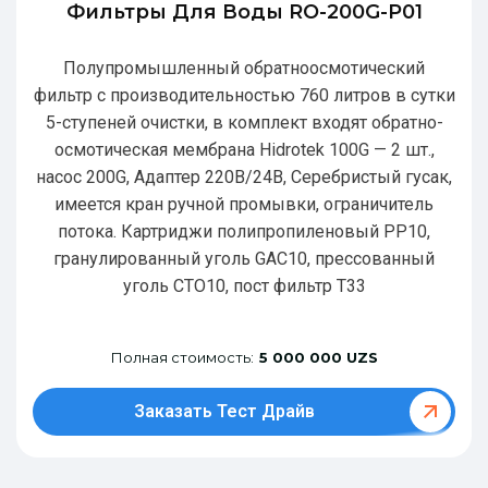
Фильтры Для Воды RO-200G-P01
Полупромышленный обратноосмотический
фильтр с производительностью 760 литров в сутки
5-ступеней очистки, в комплект входят обратно-
осмотическая мембрана Hidrotek 100G — 2 шт.,
насос 200G, Адаптер 220В/24В, Серебристый гусак,
имеется кран ручной промывки, ограничитель
потока. Картриджи полипропиленовый РР10,
гранулированный уголь GAC10, прессованный
уголь CTO10, пост фильтр T33
Полная стоимость:
5 000 000 UZS
Заказать Тест Драйв