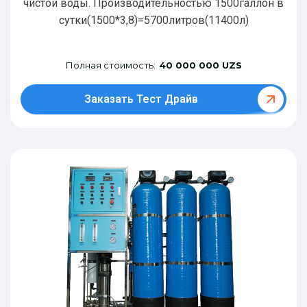
чистой воды. Производительностью 1500галлон в
сутки(1500*3,8)=5700литров(11400л)
Полная стоимость:
40 000 000 UZS
Заказать Тест Драйв