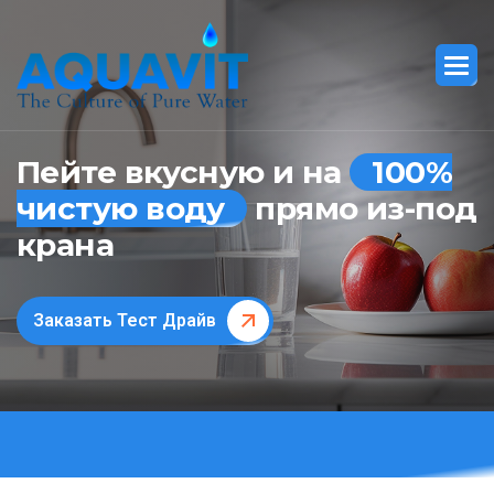
Пейте вкусную и на
100%
чистую воду
прямо из-под
крана
Заказать Тест Драйв