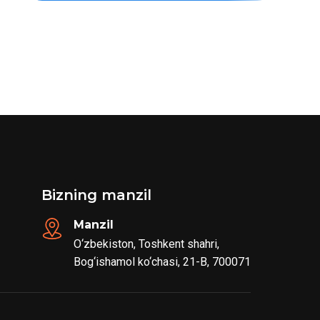
Bizning manzil
Manzil
O‘zbekiston, Toshkent shahri,
Bog‘ishamol ko‘chasi, 21-B, 700071