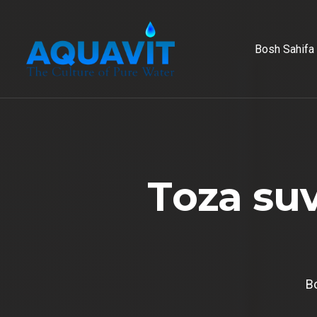
Bosh Sahifa
T
o
z
a
s
u
B