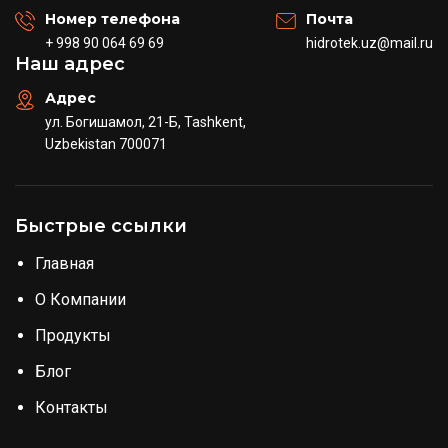
Номер телефона
Почта
+ 998 90 064 69 69
hidrotek.uz@mail.ru
Наш адрес
Адрес
ул. Богишамол, 21-Б, Tashkent,
Uzbekistan 700071
Быстрые ссылки
Главная
О Компании
Продукты
Блог
Контакты