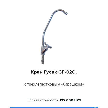
Кран Гусак GF-02C .
с трехлепестковым «барашком»
Полная стоимость:
195 000 UZS