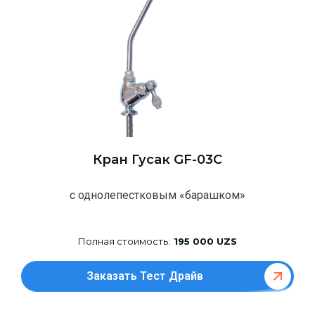
Кран Гусак GF-03C
с однолепестковым «барашком»
Полная стоимость:
195 000 UZS
Заказать Тест Драйв