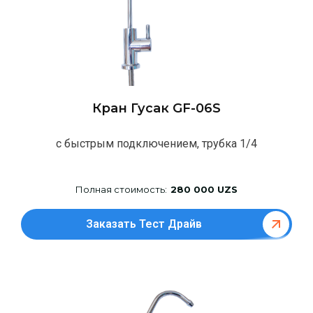
Кран Гусак GF-06S
с быстрым подключением, трубка 1/4
Полная стоимость:
280 000 UZS
Заказать Тест Драйв