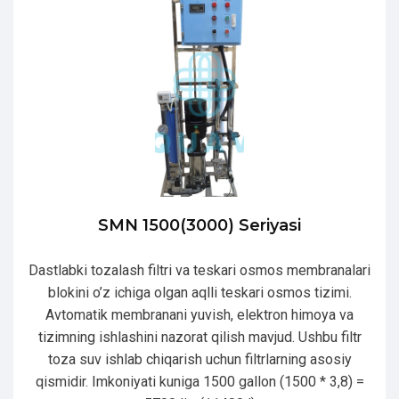
SMN 1500(3000) Seriyasi
Dastlabki tozalash filtri va teskari osmos membranalari
blokini o’z ichiga olgan aqlli teskari osmos tizimi.
Avtomatik membranani yuvish, elektron himoya va
tizimning ishlashini nazorat qilish mavjud. Ushbu filtr
toza suv ishlab chiqarish uchun filtrlarning asosiy
qismidir. Imkoniyati kuniga 1500 gallon (1500 * 3,8) =