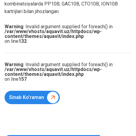
kombinatsiyalarda PP10B, GAC10B, CTO10B, ION10B
kartrijlari bilan jihozlangan.
Warning
: Invalid argument supplied for foreach() in
/var/www/vhosts/aquavit.uz/httpdocs/wp-
content/themes/aquavit/index.php
on line
132
Warning
: Invalid argument supplied for foreach() in
/var/www/vhosts/aquavit.uz/httpdocs/wp-
content/themes/aquavit/index.php
on line
157
Sinab Ko'raman