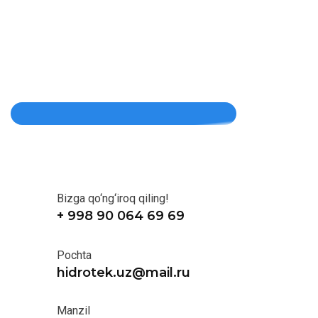
Bizga qo‘ng‘iroq qiling!
+ 998 90 064 69 69
Pochta
hidrotek.uz@mail.ru
Manzil