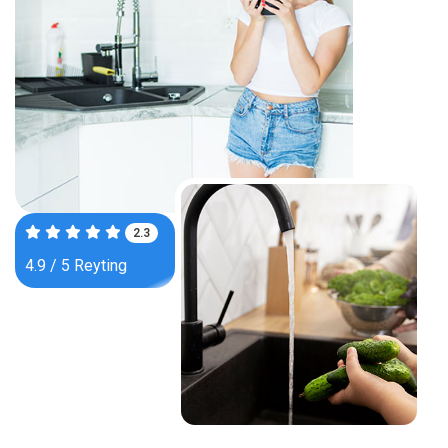
3.8
4.9 / 5 Reyting