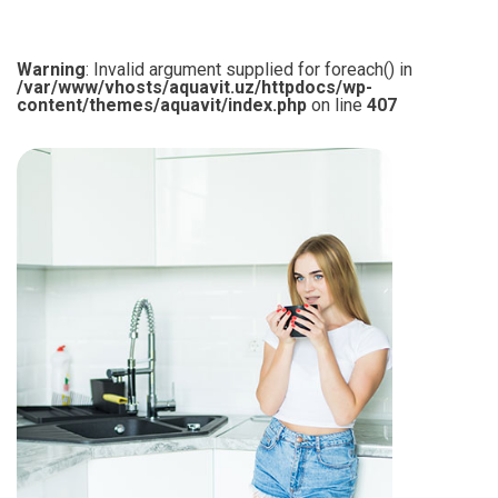
Warning
: Invalid argument supplied for foreach() in
/var/www/vhosts/aquavit.uz/httpdocs/wp-
content/themes/aquavit/index.php
on line
407