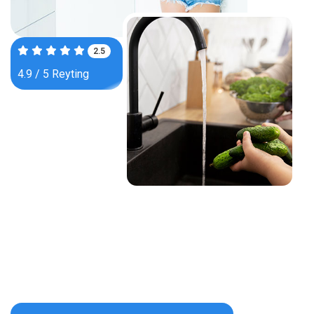
3.9
4.9 / 5 Reyting