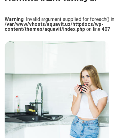
Warning
: Invalid argument supplied for foreach() in
/var/www/vhosts/aquavit.uz/httpdocs/wp-
content/themes/aquavit/index.php
on line
407