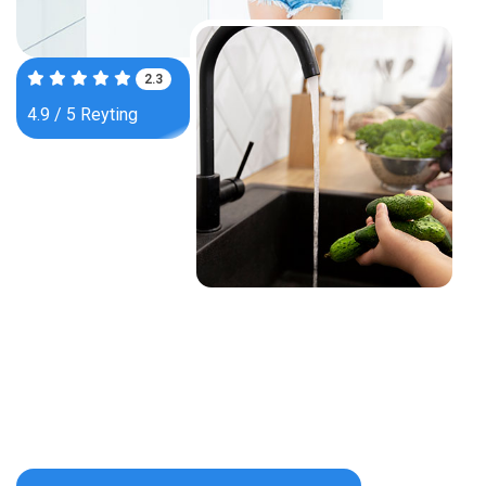
3.7
4.9 / 5 Reyting