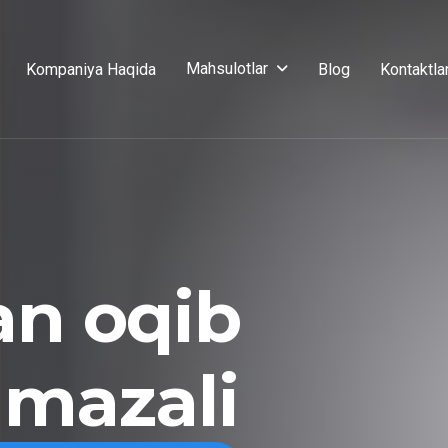
Mahsulotlar
Kompaniya Haqida
Blog
Kontaktla
an oqib
 mazali