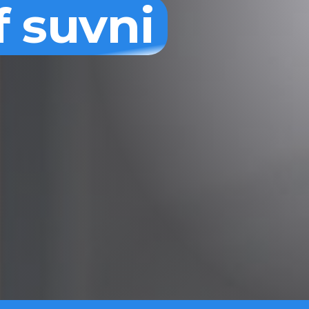
f suvni