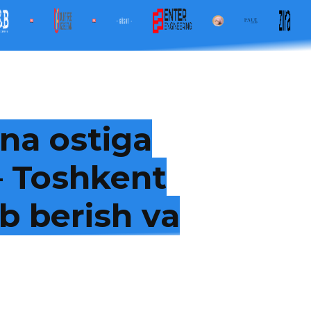
na ostiga
 — Toshkent
b berish va