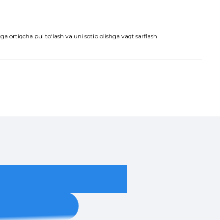
a ortiqcha pul to‘lash va uni sotib olishga vaqt sarflash