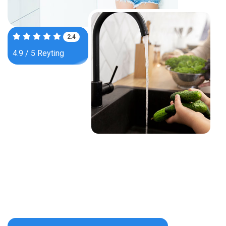
3.8
4.9 / 5 Reyting