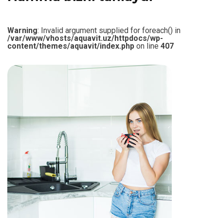
Warning
: Invalid argument supplied for foreach() in
/var/www/vhosts/aquavit.uz/httpdocs/wp-
content/themes/aquavit/index.php
on line
407