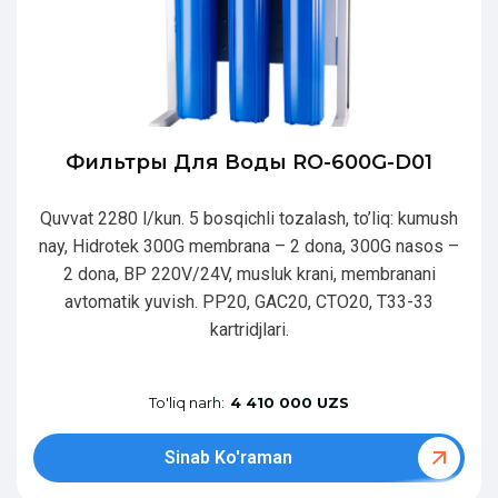
Фильтры Для Воды RO-600G-D01
Quvvat 2280 l/kun. 5 bosqichli tozalash, to’liq: kumush
nay, Hidrotek 300G membrana – 2 dona, 300G nasos –
2 dona, BP 220V/24V, musluk krani, membranani
avtomatik yuvish. PP20, GAC20, CTO20, T33-33
kartridjlari.
To'liq narh:
4 410 000 UZS
Sinab Ko'raman