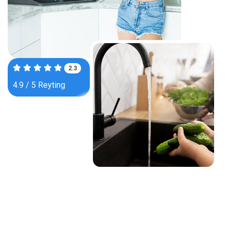
3.7
4.9 / 5 Reyting