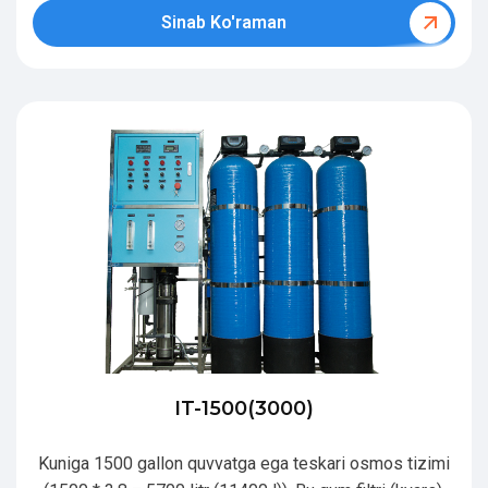
Sinab Ko'raman
IT-1500(3000)
Kuniga 1500 gallon quvvatga ega teskari osmos tizimi