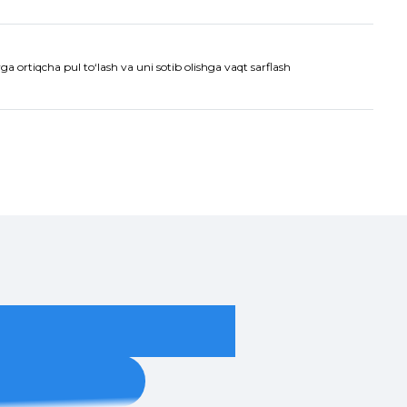
a ortiqcha pul to‘lash va uni sotib olishga vaqt sarflash