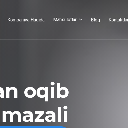
Mahsulotlar
Kompaniya Haqida
Blog
Kontaktla
an oqib
 mazali