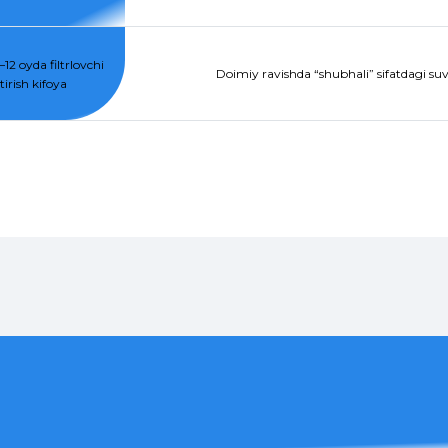
12 oyda filtrlovchi
Doimiy ravishda “shubhali” sifatdagi suvg
irish kifoya