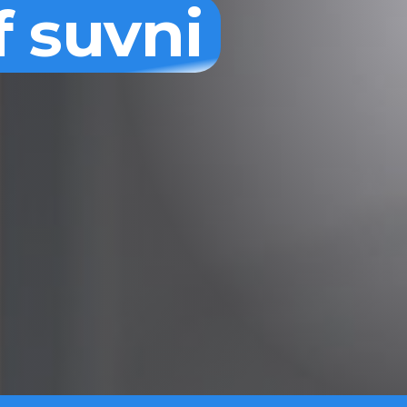
f suvni