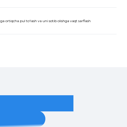
a ortiqcha pul to‘lash va uni sotib olishga vaqt sarflash