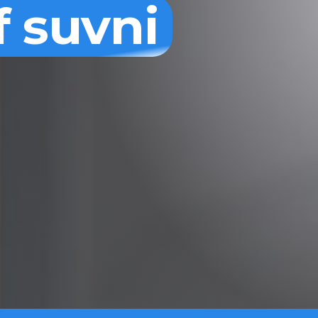
f suvni