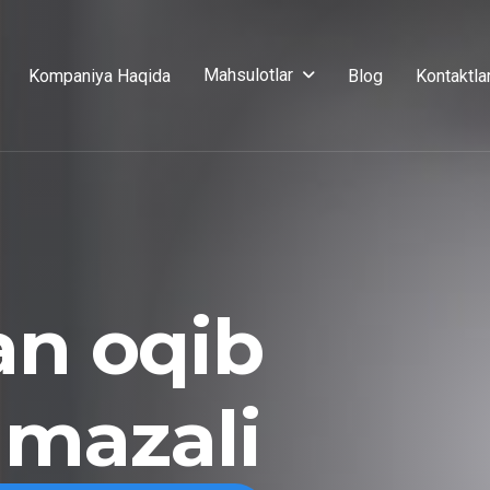
Mahsulotlar
Kompaniya Haqida
Blog
Kontaktla
an oqib
 mazali