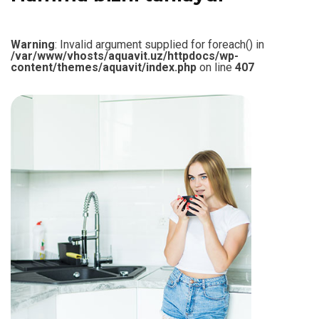
Warning
: Invalid argument supplied for foreach() in
/var/www/vhosts/aquavit.uz/httpdocs/wp-
content/themes/aquavit/index.php
on line
407