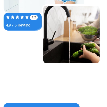
3.7
4.9 / 5 Reyting