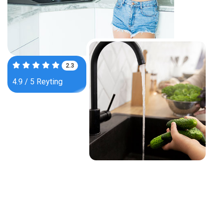
3.7
4.9 / 5 Reyting