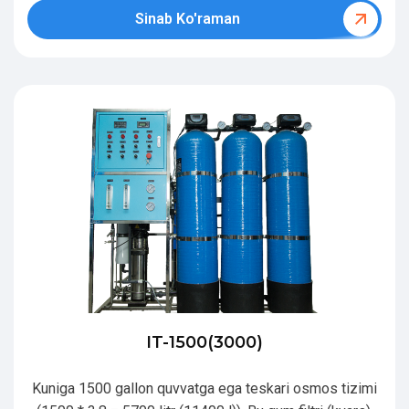
Sinab Ko'raman
IT-1500(3000)
Kuniga 1500 gallon quvvatga ega teskari osmos tizimi