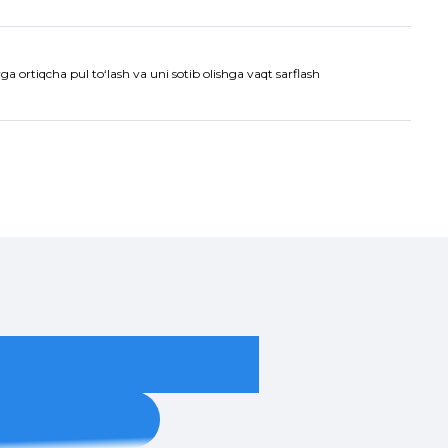
a ortiqcha pul to‘lash va uni sotib olishga vaqt sarflash