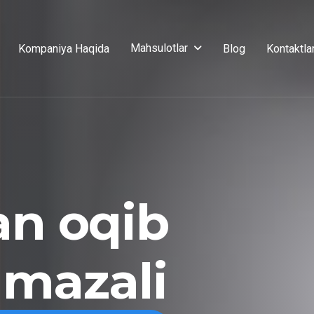
Mahsulotlar
Kompaniya Haqida
Blog
Kontaktla
an oqib
 mazali