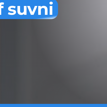
f suvni