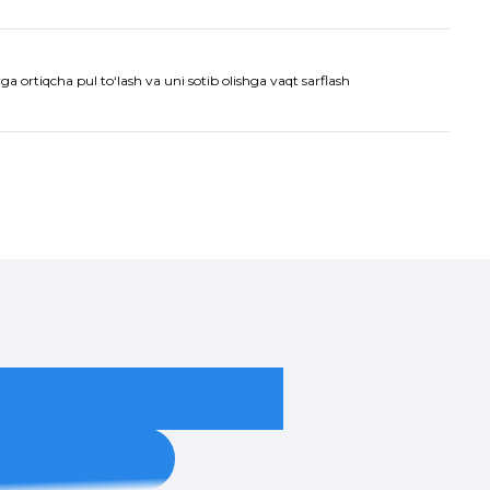
a ortiqcha pul to‘lash va uni sotib olishga vaqt sarflash