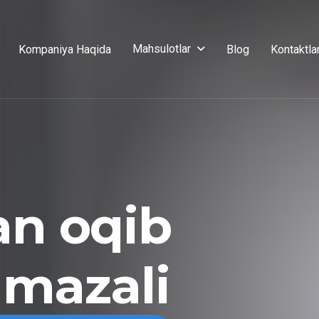
Mahsulotlar
Kompaniya Haqida
Blog
Kontaktla
an oqib
 mazali