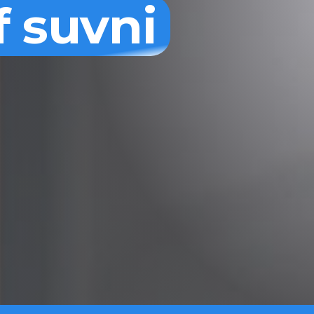
f suvni