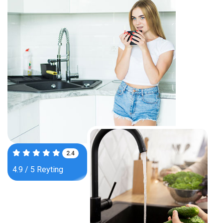
3.8
4.9 / 5 Reyting