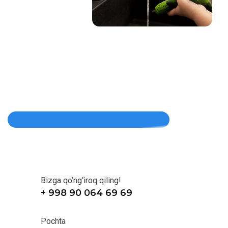
Bizga qo‘ng‘iroq qiling!
+ 998 90 064 69 69
Pochta