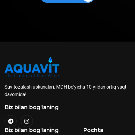
Suv tozalash uskunalari, MDH bo‘yicha 10 yildan ortiq vaqt
davomida!
Biz bilan bog'laning
Biz bilan bog'laning
Pochta