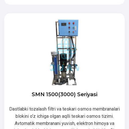
SMN 1500(3000) Seriyasi
Dastlabki tozalash filtri va teskari osmos membranalari
blokini o’z ichiga olgan aqlli teskari osmos tizimi.
Avtomatik membranani yuvish, elektron himoya va