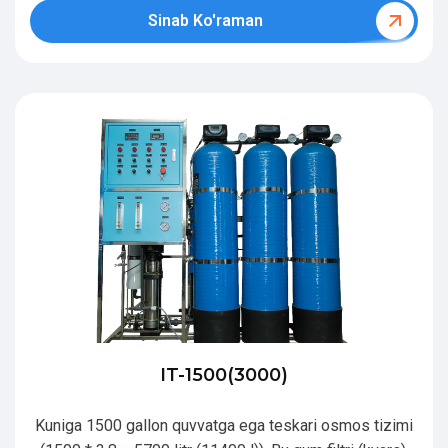
Sinab Ko'raman
IT-1500(3000)
Kuniga 1500 gallon quvvatga ega teskari osmos tizimi