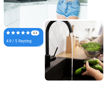
3.6
4.9 / 5 Reyting