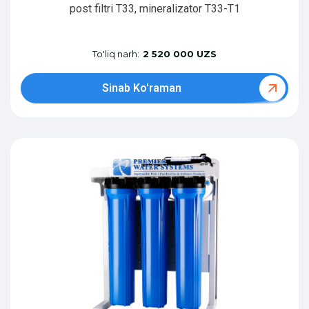
post filtri T33, mineralizator T33-T1
To'liq narh:
2 520 000 UZS
Sinab Ko'raman