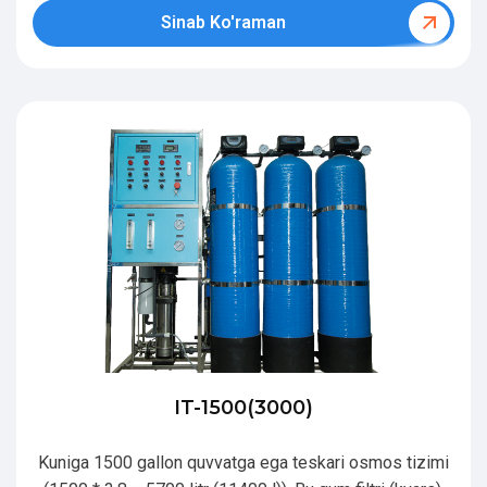
Sinab Ko'raman
IT-1500(3000)
Kuniga 1500 gallon quvvatga ega teskari osmos tizimi