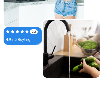
3.8
4.9 / 5 Reyting