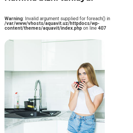
Warning
: Invalid argument supplied for foreach() in
/var/www/vhosts/aquavit.uz/httpdocs/wp-
content/themes/aquavit/index.php
on line
407