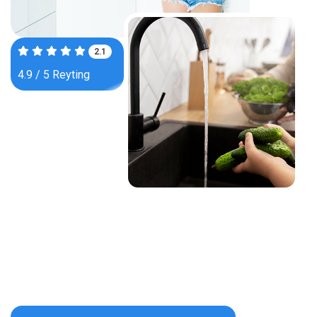
3.4
4.9 / 5 Reyting