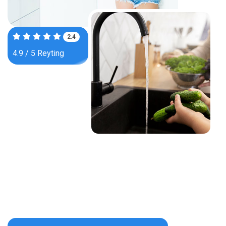
3.8
4.9 / 5 Reyting