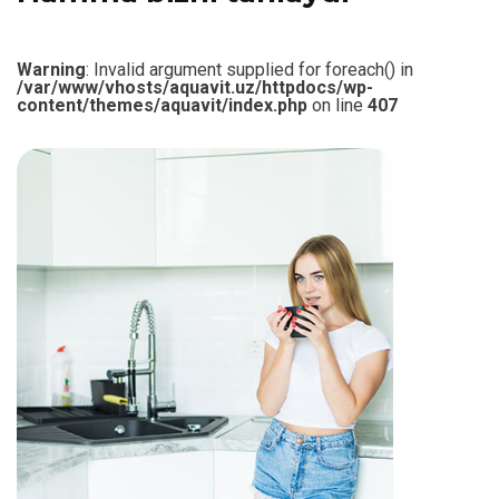
Warning
: Invalid argument supplied for foreach() in
/var/www/vhosts/aquavit.uz/httpdocs/wp-
content/themes/aquavit/index.php
on line
407