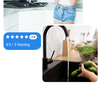
4.1
4.9 / 5 Reyting