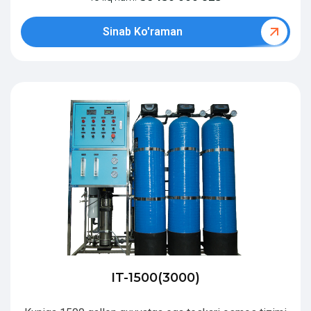
Sinab Ko'raman
IT-1500(3000)