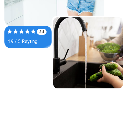
3.8
4.9 / 5 Reyting