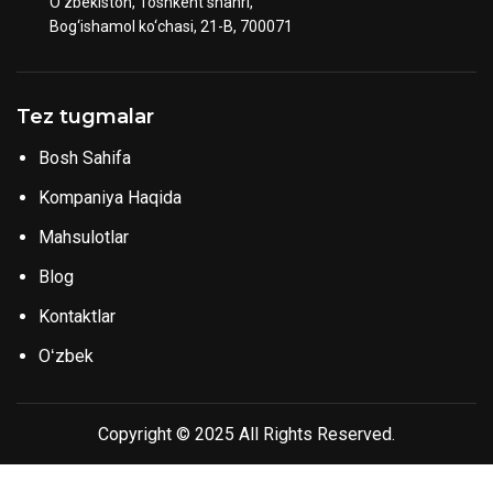
O‘zbekiston, Toshkent shahri,
Bog‘ishamol ko‘chasi, 21-B, 700071
Tez tugmalar
Bosh Sahifa
Kompaniya Haqida
Mahsulotlar
Blog
Kontaktlar
Oʻzbek
Copyright © 2025 All Rights Reserved.