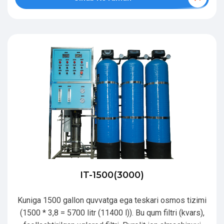
IT-1500(3000)
Kuniga 1500 gallon quvvatga ega teskari osmos tizimi
(1500 * 3,8 = 5700 litr (11400 l)). Bu qum filtri (kvars),