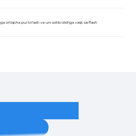
a ortiqcha pul to‘lash va uni sotib olishga vaqt sarflash