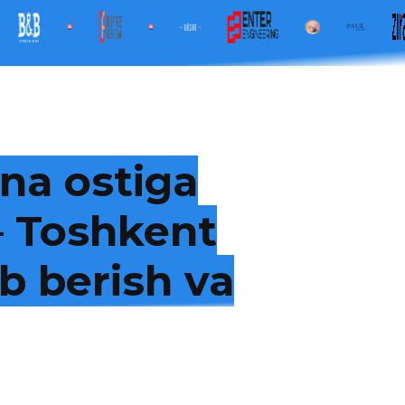
na ostiga
 — Toshkent
b berish va