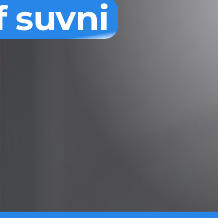
f suvni