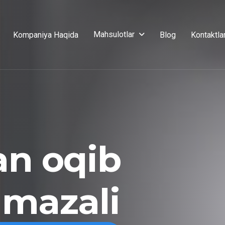
Mahsulotlar
Kompaniya Haqida
Blog
Kontaktla
an oqib
 mazali