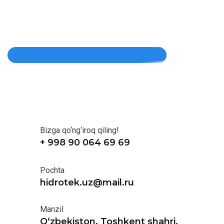
Bizga qo‘ng‘iroq qiling!
+ 998 90 064 69 69
Pochta
hidrotek.uz@mail.ru
Manzil
O‘zbekiston, Toshkent shahri,