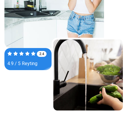
3.7
4.9 / 5 Reyting