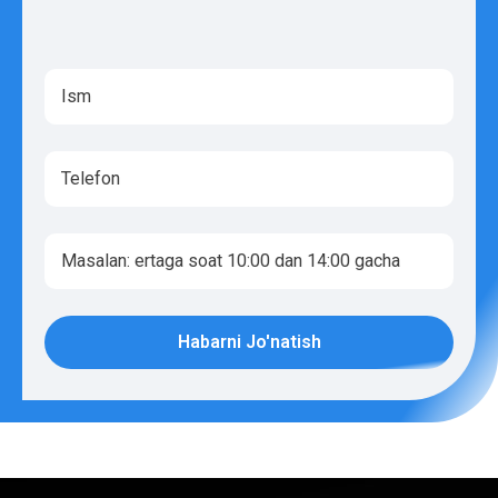
Habarni Jo'natish