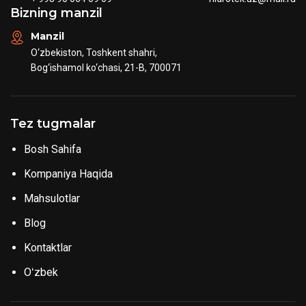
Bizning manzil
Manzil
O‘zbekiston, Toshkent shahri,
Bog‘ishamol ko‘chasi, 21-B, 700071
Tez tugmalar
Bosh Sahifa
Kompaniya Haqida
Mahsulotlar
Blog
Kontaktlar
Oʻzbek